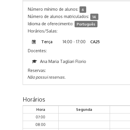
Número mínimo de alunos:
6
Número de alunos matriculados:
14
Idioma de oferecimento:
Português
Horários/Salas:
Terça
14:00 - 17:00
CA25
Docentes:
Ana Maria Tagliari Florio
Reservas:
Não possui reservas.
Horários
Hora
Segunda
07:00
08:00