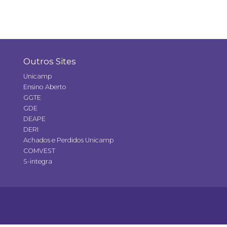
Outros Sites
Unicamp
Ensino Aberto
GGTE
GDE
DEAPE
DERI
Achados e Perdidos Unicamp
COMVEST
S-integra