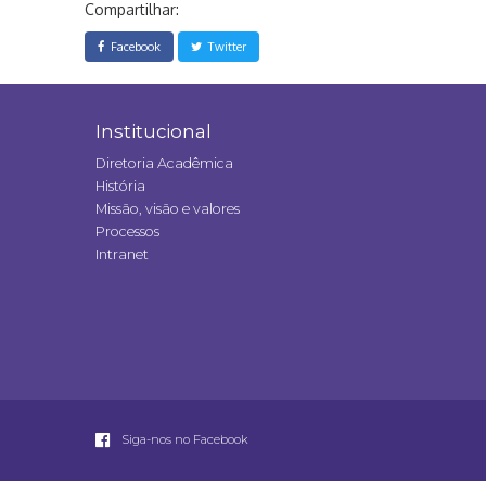
Compartilhar:
Facebook
Twitter
Institucional
Diretoria Acadêmica
História
Missão, visão e valores
Processos
Intranet
Siga-nos no Facebook