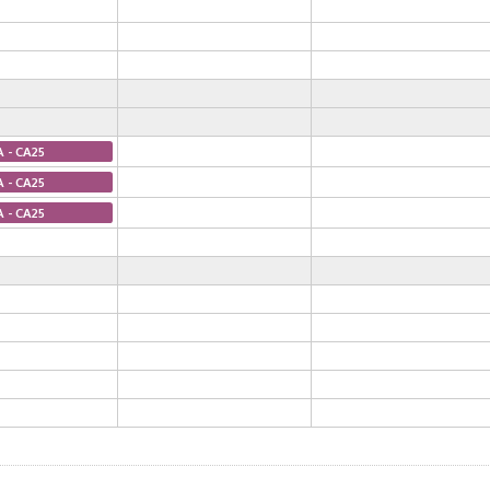
A - CA25
A - CA25
A - CA25