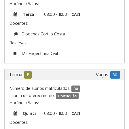
Horários/Salas:
Terça
08:00 - 11:00
CA21
Docentes:
Diogenes Cortijo Costa
Reservas:
12 - Engenharia Civil
Turma:
Vagas:
B
30
Número de alunos matriculados:
30
Idioma de oferecimento:
Português
Horários/Salas:
Quinta
08:00 - 11:00
CA21
Docentes: