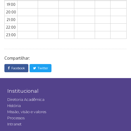
19:00
20:00
21:00
22:00
23:00
Compartilhar:
Facebook
Twitter
Institucional
Diretoria Acadêmica
História
Missão, visão e valores
Processos
Intranet