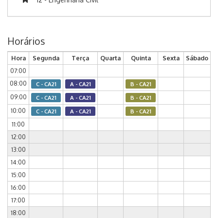
Horários
Hora
Segunda
Terça
Quarta
Quinta
Sexta
Sábado
07:00
08:00
C - CA21
A - CA21
B - CA21
09:00
C - CA21
A - CA21
B - CA21
10:00
C - CA21
A - CA21
B - CA21
11:00
12:00
13:00
14:00
15:00
16:00
17:00
18:00