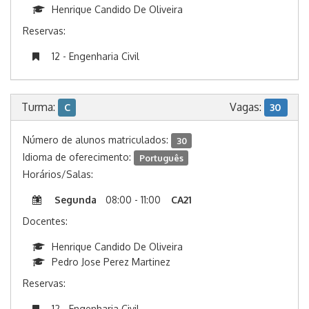
Henrique Candido De Oliveira
Reservas:
12 - Engenharia Civil
Turma:
Vagas:
C
30
Número de alunos matriculados:
30
Idioma de oferecimento:
Português
Horários/Salas:
Segunda
08:00 - 11:00
CA21
Docentes:
Henrique Candido De Oliveira
Pedro Jose Perez Martinez
Reservas:
12 - Engenharia Civil