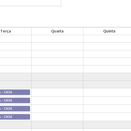
Terça
Quarta
Quinta
A - CA36
A - CA36
A - CA36
A - CA36