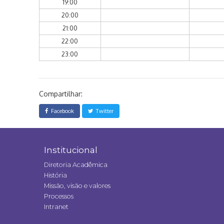
19:00
20:00
21:00
22:00
23:00
Compartilhar:
Facebook
Twitter
Institucional
Diretoria Acadêmica
História
Missão, visão e valores
Processos
Intranet