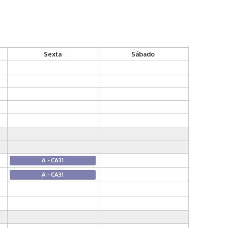
Sexta
Sábado
A - CA31
A - CA31