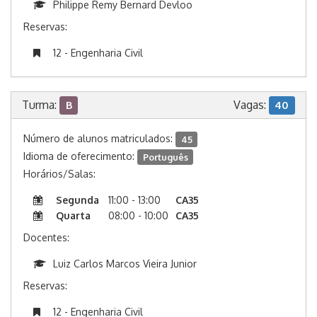
Philippe Remy Bernard Devloo
Reservas:
12 - Engenharia Civil
Turma:
Vagas:
B
40
Número de alunos matriculados:
45
Idioma de oferecimento:
Português
Horários/Salas:
Segunda
11:00 - 13:00
CA35
Quarta
08:00 - 10:00
CA35
Docentes:
Luiz Carlos Marcos Vieira Junior
Reservas:
12 - Engenharia Civil