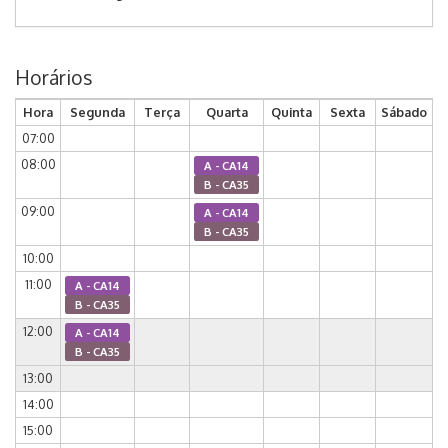
Horários
Hora
Segunda
Terça
Quarta
Quinta
Sexta
Sábado
07:00
08:00
A - CA14
B - CA35
09:00
A - CA14
B - CA35
10:00
11:00
A - CA14
B - CA35
12:00
A - CA14
B - CA35
13:00
14:00
15:00