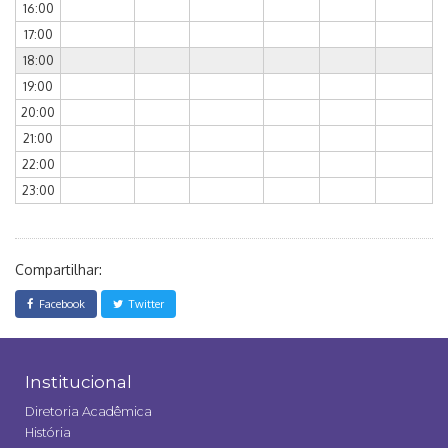
16:00
17:00
18:00
19:00
20:00
21:00
22:00
23:00
Compartilhar:
Facebook
Twitter
Institucional
Diretoria Acadêmica
História