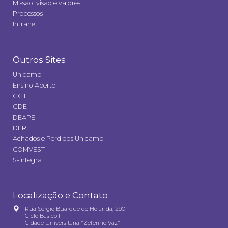
Missão, visão e valores
Processos
Intranet
Outros Sites
Unicamp
Ensino Aberto
GGTE
GDE
DEAPE
DERI
Achados e Perdidos Unicamp
COMVEST
S-integra
Localização e Contato
Rua Sérgio Buarque de Holanda, 290
Ciclo Básico II
Cidade Universitária "Zeferino Vaz"