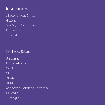
Institucional
Diretoria Acadêmica
História
Missão, visão e valores
Processos
Intranet
Outros Sites
Unicamp
Ensino Aberto
GGTE
GDE
DEAPE
DERI
Achados e Perdidos Unicamp
COMVEST
S-integra