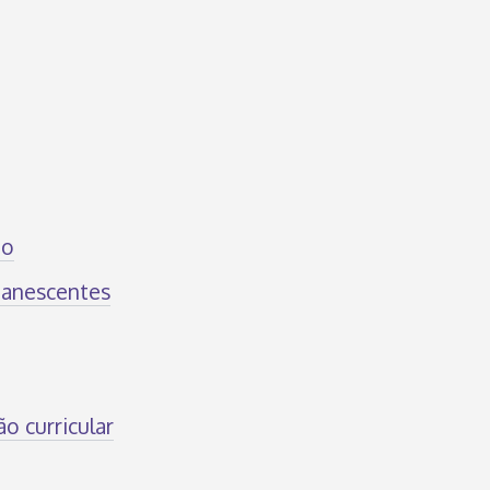
ão
manescentes
o curricular