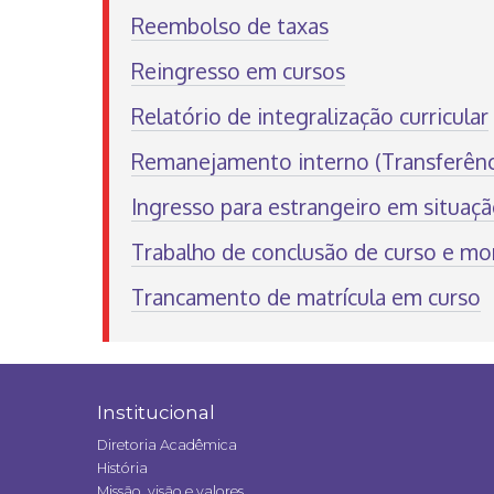
Reembolso de taxas
Reingresso em cursos
Relatório de integralização curricular
Remanejamento interno (Transferênci
Ingresso para estrangeiro em situaçã
Trabalho de conclusão de curso e mo
Trancamento de matrícula em curso
Institucional
Diretoria Acadêmica
História
Missão, visão e valores