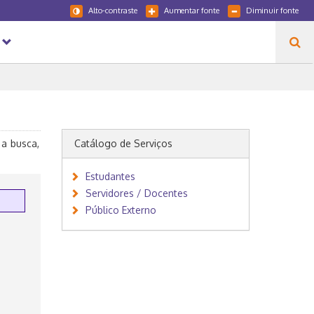
Alto-contraste
Aumentar fonte
Diminuir fonte
 a busca,
Catálogo de Serviços
Estudantes
Servidores / Docentes
Público Externo