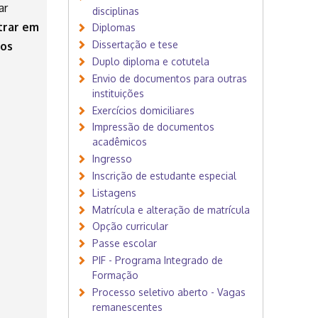
ar
disciplinas
trar em
Diplomas
Dissertação e tese
tos
Duplo diploma e cotutela
Envio de documentos para outras
instituições
Exercícios domiciliares
Impressão de documentos
acadêmicos
Ingresso
Inscrição de estudante especial
Listagens
Matrícula e alteração de matrícula
Opção curricular
Passe escolar
PIF - Programa Integrado de
Formação
Processo seletivo aberto - Vagas
remanescentes