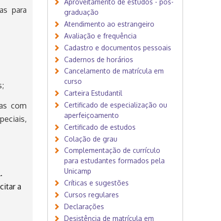
Aproveitamento de estudos - pós-
as para
graduação
Atendimento ao estrangeiro
Avaliação e frequência
Cadastro e documentos pessoais
Cadernos de horários
Cancelamento de matrícula em
curso
;
Carteira Estudantil
Certificado de especialização ou
nas com
aperfeiçoamento
eciais,
Certificado de estudos
Colação de grau
Complementação de currículo
para estudantes formados pela
Unicamp
.
Críticas e sugestões
citar a
Cursos regulares
Declarações
Desistência de matrícula em