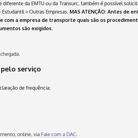
 diferente da EMTU ou da Transurc, também é possível solicit
 Estudantil > Outras Empresas.
MAS ATENÇÃO:
Antes de en
te com a empresa de transporte quais são os procedimen
cumentos são exigidos.
 chegada.
pelo serviço
claração de frequência;
mento, online, via
Fale com a DAC
.