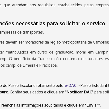
o que atendam aos requisitos estabelecidos pelas empres
ções necessárias para solicitar o serviço
empresas de transportes.
res devem ser moradores da região metropolitana de Campinas
star matriculados em curso de graduação, morar em Campi
amp. O benefício da Transurc não contempla estudantes esp
os campi de Limeira e Piracicaba.
ção do Passe Escolar diretamente pelo
e-DAC
> Passe Estudantil
surc
.
Confira seus dados e clique em
"Notificar DAC"
para soli
Preencha as informações solicitadas e clique em
"Enviar"
.