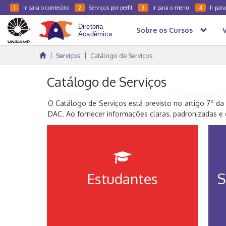
Ir para o conteúdo
Serviços por perfil
Ir para o menu
Ir par
1
2
3
4
Sobre os Cursos
Serviços
Catálogo de Serviços
Catálogo de Serviços
O Catálogo de Serviços está previsto no artigo 7º da
DAC. Ao fornecer informações claras, padronizadas e e
Estudantes
S