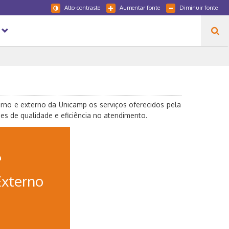
Alto-contraste
Aumentar fonte
Diminuir fonte
erno e externo da Unicamp os serviços oferecidos pela
es de qualidade e eficiência no atendimento.
Externo