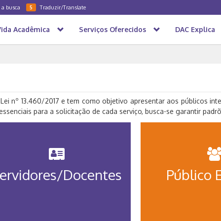
a a busca
Traduzir/Translate
5
Vida Acadêmica
Serviços Oferecidos
DAC Explica
 Lei nº 13.460/2017 e tem como objetivo apresentar aos públicos int
ssenciais para a solicitação de cada serviço, busca-se garantir padrõ
ervidores/Docentes
Público 