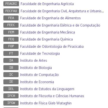
FEAGRI
Faculdade de Engenharia Agrícola
FECFAU
Faculdade de Engenharia Civil, Arquitetura e Urbanismo
FEA
Faculdade de Engenharia de Alimentos
FEEC
Faculdade de Engenharia Elétrica e de Computação
FEM
Faculdade de Engenharia Mecânica
FEQ
Faculdade de Engenharia Química
FOP
Faculdade de Odontologia de Piracicaba
FT
Faculdade de Tecnologia
IA
Instituto de Artes
IB
Instituto de Biologia
IC
Instituto de Computação
IE
Instituto de Economia
IEL
Instituto de Estudos da Linguagem
IFCH
Instituto de Filosofia e Ciências Humanas
IFGW
Instituto de Física Gleb Wataghin