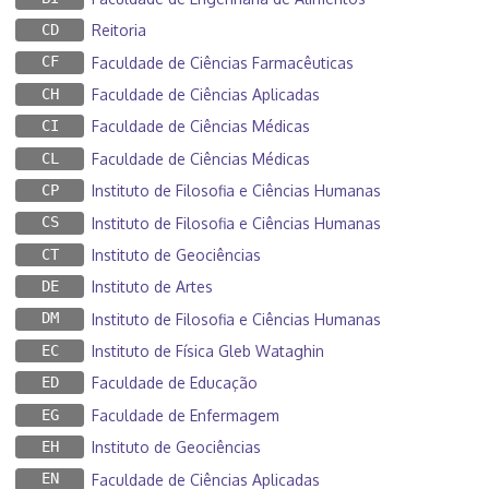
CD
Reitoria
CF
Faculdade de Ciências Farmacêuticas
CH
Faculdade de Ciências Aplicadas
CI
Faculdade de Ciências Médicas
CL
Faculdade de Ciências Médicas
CP
Instituto de Filosofia e Ciências Humanas
CS
Instituto de Filosofia e Ciências Humanas
CT
Instituto de Geociências
DE
Instituto de Artes
DM
Instituto de Filosofia e Ciências Humanas
EC
Instituto de Física Gleb Wataghin
ED
Faculdade de Educação
EG
Faculdade de Enfermagem
EH
Instituto de Geociências
EN
Faculdade de Ciências Aplicadas