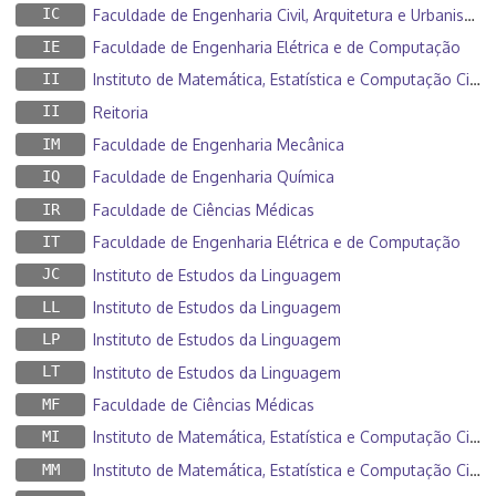
IC
Faculdade de Engenharia Civil, Arquitetura e Urbanismo
IE
Faculdade de Engenharia Elétrica e de Computação
II
Instituto de Matemática, Estatística e Computação Científica
II
Reitoria
IM
Faculdade de Engenharia Mecânica
IQ
Faculdade de Engenharia Química
IR
Faculdade de Ciências Médicas
IT
Faculdade de Engenharia Elétrica e de Computação
JC
Instituto de Estudos da Linguagem
LL
Instituto de Estudos da Linguagem
LP
Instituto de Estudos da Linguagem
LT
Instituto de Estudos da Linguagem
MF
Faculdade de Ciências Médicas
MI
Instituto de Matemática, Estatística e Computação Científica
MM
Instituto de Matemática, Estatística e Computação Científica