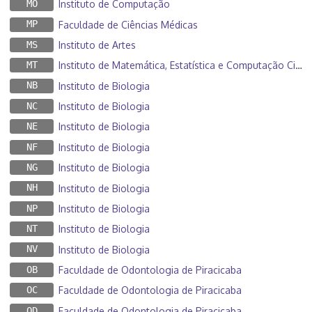
MO
Instituto de Computação
MP
Faculdade de Ciências Médicas
MS
Instituto de Artes
MT
Instituto de Matemática, Estatística e Computação Científica
NB
Instituto de Biologia
NC
Instituto de Biologia
NE
Instituto de Biologia
NF
Instituto de Biologia
NG
Instituto de Biologia
NH
Instituto de Biologia
NP
Instituto de Biologia
NT
Instituto de Biologia
NV
Instituto de Biologia
OB
Faculdade de Odontologia de Piracicaba
OC
Faculdade de Odontologia de Piracicaba
OD
Faculdade de Odontologia de Piracicaba