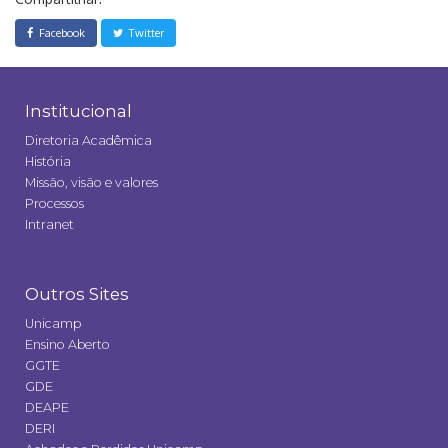
Facebook
Twitter
Institucional
Diretoria Acadêmica
História
Missão, visão e valores
Processos
Intranet
Outros Sites
Unicamp
Ensino Aberto
GGTE
GDE
DEAPE
DERI