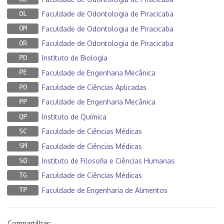
OL
Faculdade de Odontologia de Piracicaba
OM
Faculdade de Odontologia de Piracicaba
OR
Faculdade de Odontologia de Piracicaba
PD
Instituto de Biologia
PE
Faculdade de Engenharia Mecânica
PO
Faculdade de Ciências Aplicadas
PP
Faculdade de Engenharia Mecânica
QP
Instituto de Química
SC
Faculdade de Ciências Médicas
SM
Faculdade de Ciências Médicas
SO
Instituto de Filosofia e Ciências Humanas
TG
Faculdade de Ciências Médicas
TP
Faculdade de Engenharia de Alimentos
Compartilhar: