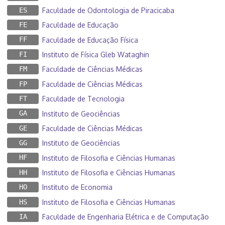
ES
Faculdade de Odontologia de Piracicaba
FE
Faculdade de Educação
FF
Faculdade de Educação Física
FI
Instituto de Física Gleb Wataghin
FM
Faculdade de Ciências Médicas
FP
Faculdade de Ciências Médicas
FT
Faculdade de Tecnologia
GA
Instituto de Geociências
GE
Faculdade de Ciências Médicas
GG
Instituto de Geociências
HF
Instituto de Filosofia e Ciências Humanas
HH
Instituto de Filosofia e Ciências Humanas
HO
Instituto de Economia
HS
Instituto de Filosofia e Ciências Humanas
IA
Faculdade de Engenharia Elétrica e de Computação