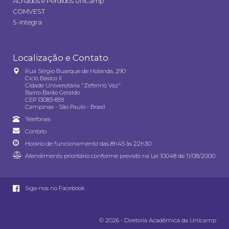
Achados e Perdidos Unicamp
COMVEST
S-integra
Localização e Contato
Rua Sérgio Buarque de Holanda, 290
Ciclo Básico II
Cidade Universitária "Zeferino Vaz"
Bairro Barão Geraldo
CEP 13083-859
Campinas - São Paulo - Brasil
Telefones
Contato
Horário de funcionamento das 8h45 às 22h30
Atendimento prioritário conforme previsto na
Lei 10048 de 11/08/2000
Siga-nos no Facebook
© 2026 - Diretoria Acadêmica da Unicamp