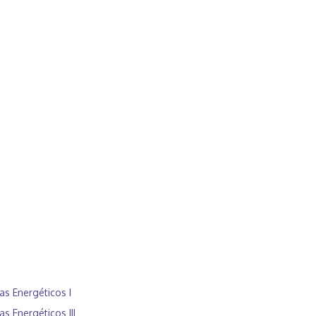
s Energéticos I
 Energéticos III