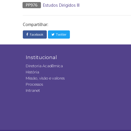
PP976
Estudos Dirigidos III
Compartilhar:
Facebook
Twitter
Institucional
Diretoria Acadêmica
História
Missão, visão e valores
Processos
Intranet