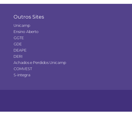
Outros Sites
Unicamp
Ensino Aberto
GGTE
GDE
DEAPE
DERI
Achados e Perdidos Unicamp
COMVEST
S-integra