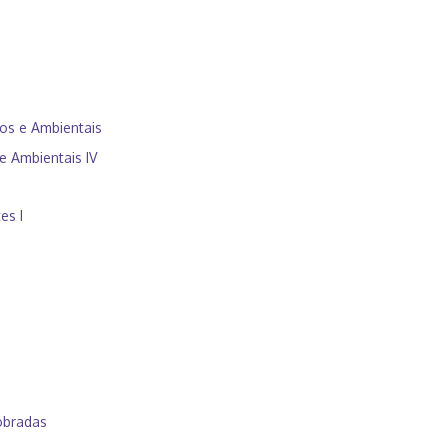
cos e Ambientais
e Ambientais IV
es I
obradas