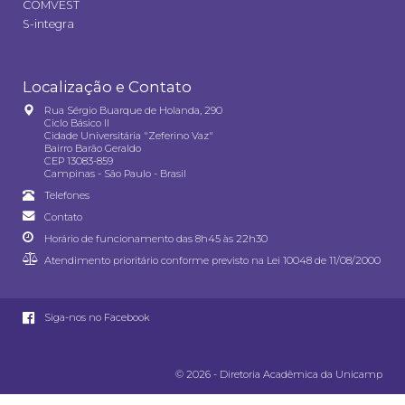
COMVEST
S-integra
Localização e Contato
Rua Sérgio Buarque de Holanda, 290
Ciclo Básico II
Cidade Universitária "Zeferino Vaz"
Bairro Barão Geraldo
CEP 13083-859
Campinas - São Paulo - Brasil
Telefones
Contato
Horário de funcionamento das 8h45 às 22h30
Atendimento prioritário conforme previsto na
Lei 10048 de 11/08/2000
Siga-nos no Facebook
© 2026 - Diretoria Acadêmica da Unicamp