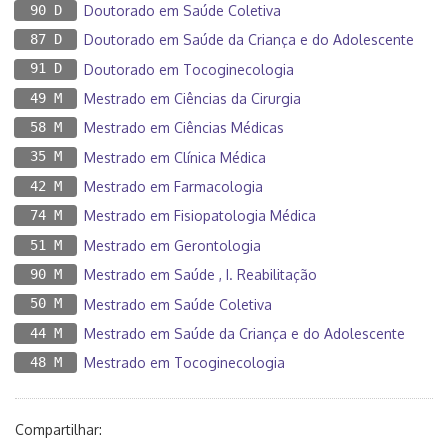
90 D
Doutorado em Saúde Coletiva
87 D
Doutorado em Saúde da Criança e do Adolescente
91 D
Doutorado em Tocoginecologia
49 M
Mestrado em Ciências da Cirurgia
58 M
Mestrado em Ciências Médicas
35 M
Mestrado em Clínica Médica
42 M
Mestrado em Farmacologia
74 M
Mestrado em Fisiopatologia Médica
51 M
Mestrado em Gerontologia
90 M
Mestrado em Saúde , I. Reabilitação
50 M
Mestrado em Saúde Coletiva
44 M
Mestrado em Saúde da Criança e do Adolescente
48 M
Mestrado em Tocoginecologia
Compartilhar: