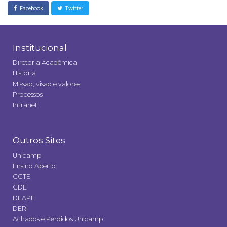
Facebook
Twitter
Institucional
Diretoria Acadêmica
História
Missão, visão e valores
Processos
Intranet
Outros Sites
Unicamp
Ensino Aberto
GGTE
GDE
DEAPE
DERI
Achados e Perdidos Unicamp