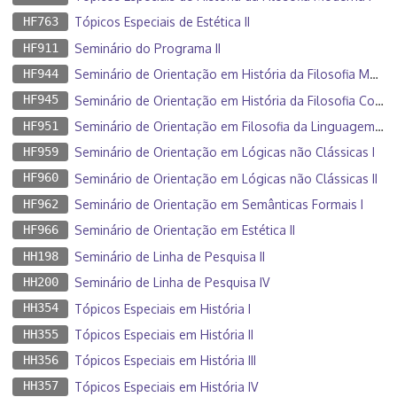
HF763
Tópicos Especiais de Estética II
HF911
Seminário do Programa II
HF944
Seminário de Orientação em História da Filosofia Moderna II
HF945
Seminário de Orientação em História da Filosofia Contemporânea I
HF951
Seminário de Orientação em Filosofia da Linguagem e do Conhecimento I
HF959
Seminário de Orientação em Lógicas não Clássicas I
HF960
Seminário de Orientação em Lógicas não Clássicas II
HF962
Seminário de Orientação em Semânticas Formais I
HF966
Seminário de Orientação em Estética II
HH198
Seminário de Linha de Pesquisa II
HH200
Seminário de Linha de Pesquisa IV
HH354
Tópicos Especiais em História I
HH355
Tópicos Especiais em História II
HH356
Tópicos Especiais em História III
HH357
Tópicos Especiais em História IV