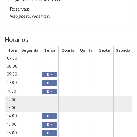
Reservas:
Não possui reservas.
Horários
Hora
Segunda
Terça
Quarta
Quinta
Sexta
Sábado
07:00
08:00
09:00
B -
10:00
B -
11:00
B -
12:00
13:00
14:00
B -
15:00
B -
16:00
B -