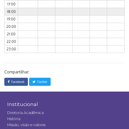
17:00
18:00
19:00
20:00
21:00
22:00
23:00
Compartilhar:
Facebook
Twitter
Institucional
Diretoria Acadêmica
História
Missão, visão e valores