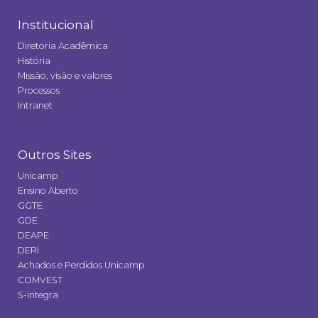
Institucional
Diretoria Acadêmica
História
Missão, visão e valores
Processos
Intranet
Outros Sites
Unicamp
Ensino Aberto
GGTE
GDE
DEAPE
DERI
Achados e Perdidos Unicamp
COMVEST
S-integra