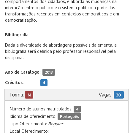
comportamentos dos cidadãos, e aborda as mudanças na
interação entre o público e o sistema político a partir das
transformações recentes em contextos democráticos e em
democratização.
Bibliografia:
Dada a diversidade de abordagens possíveis da ementa, a
bibliografia será definida pelo professor responsável pela
disciplina.
Ano de Catálogo:
2018
Créditos:
4
Turma:
Vagas:
N
30
Número de alunos matriculados:
4
Idioma de oferecimento:
Português
Tipo Oferecimento:
Regular
Local Oferecimento: