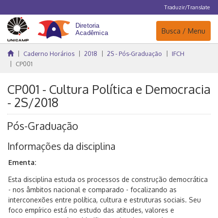
Traduzir/Translate
Navegação
Busca / Menu
Caderno Horários
2018
2S - Pós-Graduação
IFCH
CP001
CP001 - Cultura Política e Democracia
- 2S/2018
Pós-Graduação
Informações da disciplina
Ementa:
Esta disciplina estuda os processos de construção democrática
- nos âmbitos nacional e comparado - focalizando as
interconexões entre política, cultura e estruturas sociais. Seu
foco empírico está no estudo das atitudes, valores e