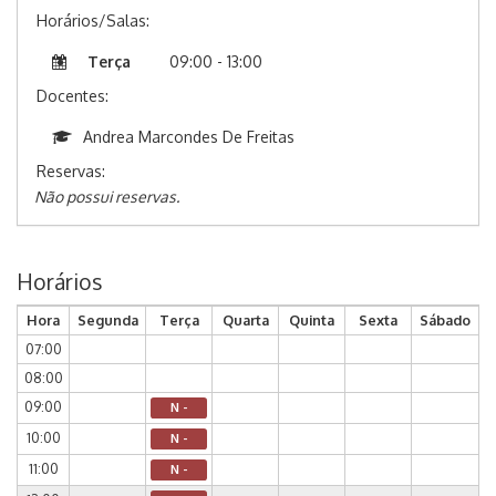
Horários/Salas:
Terça
09:00 - 13:00
Docentes:
Andrea Marcondes De Freitas
Reservas:
Não possui reservas.
Horários
Hora
Segunda
Terça
Quarta
Quinta
Sexta
Sábado
07:00
08:00
09:00
N -
10:00
N -
11:00
N -