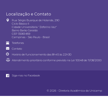
Localização e Contato
Rua Sérgio Buarque de Holanda, 290
Ciclo Básico II
Cidade Universitária "Zeferino Vaz"
Bairro Barão Geraldo
CEP 13083-859
Campinas - São Paulo - Brasil
Telefones
Contato
Horário de funcionamento das 8h45 às 22h30
Atendimento prioritário conforme previsto na
Lei 10048 de 11/08/2000
Siga-nos no Facebook
© 2026 - Diretoria Acadêmica da Unicamp