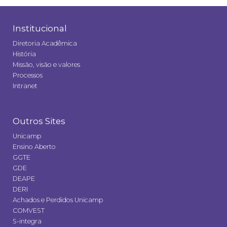
Institucional
Diretoria Acadêmica
História
Missão, visão e valores
Processos
Intranet
Outros Sites
Unicamp
Ensino Aberto
GGTE
GDE
DEAPE
DERI
Achados e Perdidos Unicamp
COMVEST
S-integra