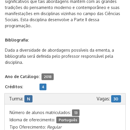
significativos que tais abordagens mantêm com as grandes
tradições do pensamento moderno e contemporâneo e suas
manifestações em disciplinas vizinhas no campo das Ciências
Sociais. Esta disciplina desenvolve a Parte II dessa
programação.
Bibliografia:
Dada a diversidade de abordagens possíveis da ementa, a
bibliografia será definida pelo professor responsável pela
disciplina.
Ano de Catálogo:
2018
Créditos:
4
Turma:
Vagas:
N
30
Número de alunos matriculados:
13
Idioma de oferecimento:
Português
Tipo Oferecimento:
Regular