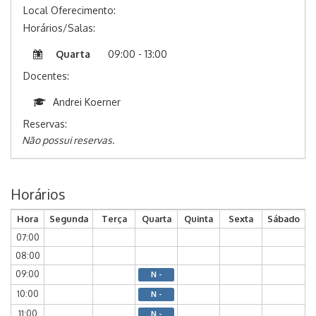
Local Oferecimento:
Horários/Salas:
Quarta
09:00 - 13:00
Docentes:
Andrei Koerner
Reservas:
Não possui reservas.
Horários
Hora
Segunda
Terça
Quarta
Quinta
Sexta
Sábado
07:00
08:00
09:00
N -
10:00
N -
11:00
N -