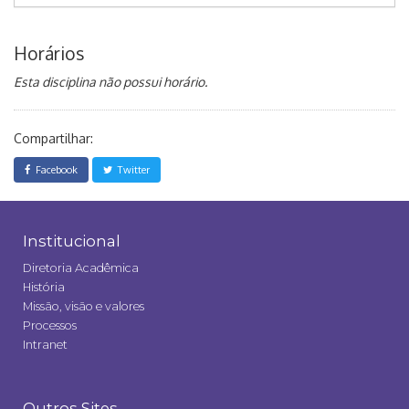
Horários
Esta disciplina não possui horário.
Compartilhar:
Facebook
Twitter
Institucional
Diretoria Acadêmica
História
Missão, visão e valores
Processos
Intranet
Outros Sites