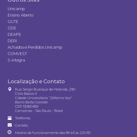
Unicamp
Ensino Aberto
GGTE
GDE
DEAPE
DERI
Achados e Perdidos Unicamp
COMVEST
S-integra
Localização e Contato
Rua Sérgio Buarque de Holanda, 290
Ciclo Básico II
Cidade Universitária "Zeferino Vaz"
Bairro Barão Geraldo
CEP 13083-859
Campinas - São Paulo - Brasil
Telefones
Contato
Horário de funcionamento das 8h45 às 22h30