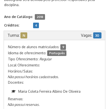
disciplina.
Ano de Catálogo:
2018
Créditos:
4
Turma:
Vagas:
N
30
Número de alunos matriculados:
9
Idioma de oferecimento:
Português
Tipo Oferecimento:
Regular
Local Oferecimento:
Horários/Salas:
Não possui horários cadastrados.
Docentes:
Maria Coleta Ferreira Albino De Oliveira
Reservas:
Não possui reservas.