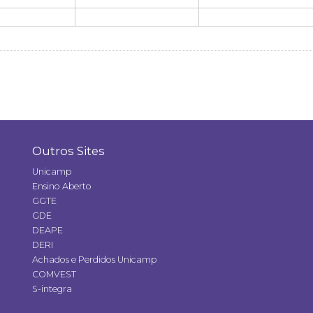
Outros Sites
Unicamp
Ensino Aberto
GGTE
GDE
DEAPE
DERI
Achados e Perdidos Unicamp
COMVEST
S-integra