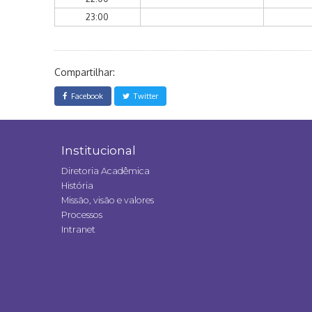
23:00
Compartilhar:
Facebook
Twitter
Institucional
Diretoria Acadêmica
História
Missão, visão e valores
Processos
Intranet