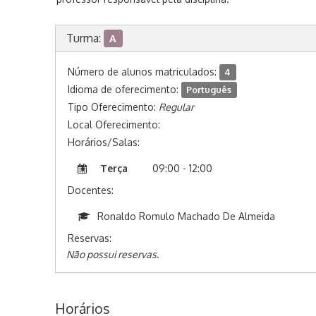
Turma:
A
Número de alunos matriculados:
4
Idioma de oferecimento:
Português
Tipo Oferecimento:
Regular
Local Oferecimento:
Horários/Salas:
Terça
09:00 - 12:00
Docentes:
Ronaldo Romulo Machado De Almeida
Reservas:
Não possui reservas.
Horários