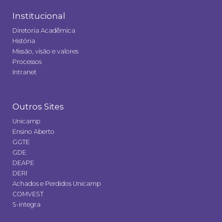
Institucional
Diretoria Acadêmica
História
Missão, visão e valores
Processos
Intranet
Outros Sites
Unicamp
Ensino Aberto
GGTE
GDE
DEAPE
DERI
Achados e Perdidos Unicamp
COMVEST
S-integra