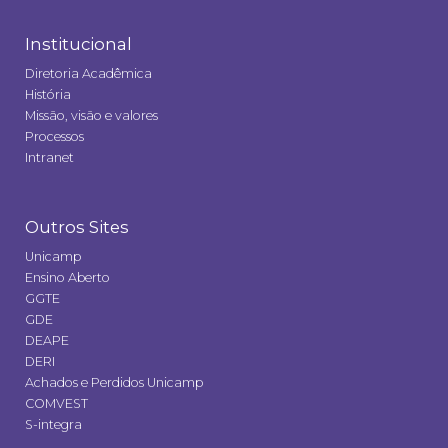
Institucional
Diretoria Acadêmica
História
Missão, visão e valores
Processos
Intranet
Outros Sites
Unicamp
Ensino Aberto
GGTE
GDE
DEAPE
DERI
Achados e Perdidos Unicamp
COMVEST
S-integra