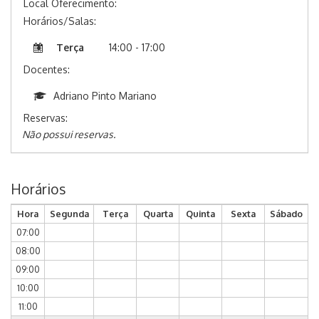
Local Oferecimento:
Horários/Salas:
Terça
14:00 - 17:00
Docentes:
Adriano Pinto Mariano
Reservas:
Não possui reservas.
Horários
Hora
Segunda
Terça
Quarta
Quinta
Sexta
Sábado
07:00
08:00
09:00
10:00
11:00