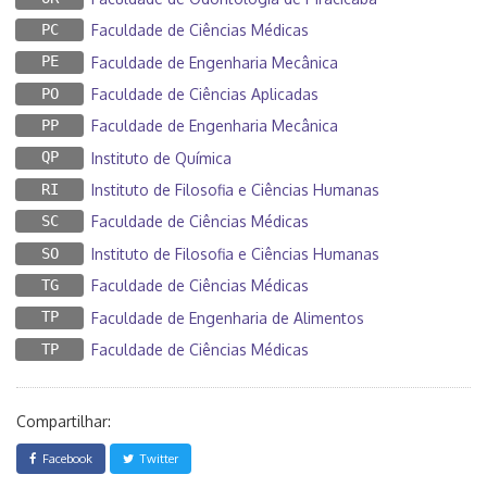
PC
Faculdade de Ciências Médicas
PE
Faculdade de Engenharia Mecânica
PO
Faculdade de Ciências Aplicadas
PP
Faculdade de Engenharia Mecânica
QP
Instituto de Química
RI
Instituto de Filosofia e Ciências Humanas
SC
Faculdade de Ciências Médicas
SO
Instituto de Filosofia e Ciências Humanas
TG
Faculdade de Ciências Médicas
TP
Faculdade de Engenharia de Alimentos
TP
Faculdade de Ciências Médicas
Compartilhar:
Facebook
Twitter