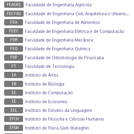
FEAGRI
Faculdade de Engenharia Agrícola
FECFAU
Faculdade de Engenharia Civil, Arquitetura e Urbanismo
FEA
Faculdade de Engenharia de Alimentos
FEEC
Faculdade de Engenharia Elétrica e de Computação
FEM
Faculdade de Engenharia Mecânica
FEQ
Faculdade de Engenharia Química
FOP
Faculdade de Odontologia de Piracicaba
FT
Faculdade de Tecnologia
IA
Instituto de Artes
IB
Instituto de Biologia
IC
Instituto de Computação
IE
Instituto de Economia
IEL
Instituto de Estudos da Linguagem
IFCH
Instituto de Filosofia e Ciências Humanas
IFGW
Instituto de Física Gleb Wataghin