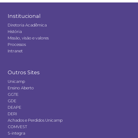
Institucional
Diretoria Acadêmica
História
Missão, visão e valores
Processos
Intranet
Outros Sites
Unicamp
Ensino Aberto
GGTE
GDE
DEAPE
DERI
Achados e Perdidos Unicamp
COMVEST
S-integra