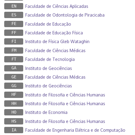
EN
Faculdade de Ciências Aplicadas
ES
Faculdade de Odontologia de Piracicaba
FE
Faculdade de Educação
FF
Faculdade de Educação Física
FI
Instituto de Física Gleb Wataghin
FM
Faculdade de Ciências Médicas
FT
Faculdade de Tecnologia
GA
Instituto de Geociências
GE
Faculdade de Ciências Médicas
GG
Instituto de Geociências
HF
Instituto de Filosofia e Ciências Humanas
HH
Instituto de Filosofia e Ciências Humanas
HO
Instituto de Economia
HS
Instituto de Filosofia e Ciências Humanas
IA
Faculdade de Engenharia Elétrica e de Computação