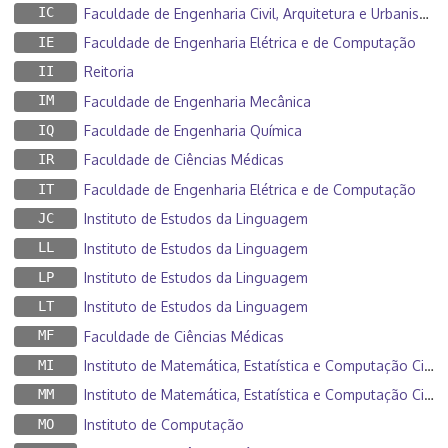
IC
Faculdade de Engenharia Civil, Arquitetura e Urbanismo
IE
Faculdade de Engenharia Elétrica e de Computação
II
Reitoria
IM
Faculdade de Engenharia Mecânica
IQ
Faculdade de Engenharia Química
IR
Faculdade de Ciências Médicas
IT
Faculdade de Engenharia Elétrica e de Computação
JC
Instituto de Estudos da Linguagem
LL
Instituto de Estudos da Linguagem
LP
Instituto de Estudos da Linguagem
LT
Instituto de Estudos da Linguagem
MF
Faculdade de Ciências Médicas
MI
Instituto de Matemática, Estatística e Computação Científica
MM
Instituto de Matemática, Estatística e Computação Científica
MO
Instituto de Computação