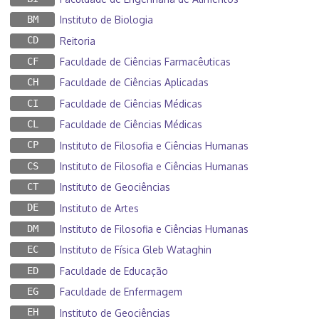
BM
Instituto de Biologia
CD
Reitoria
CF
Faculdade de Ciências Farmacêuticas
CH
Faculdade de Ciências Aplicadas
CI
Faculdade de Ciências Médicas
CL
Faculdade de Ciências Médicas
CP
Instituto de Filosofia e Ciências Humanas
CS
Instituto de Filosofia e Ciências Humanas
CT
Instituto de Geociências
DE
Instituto de Artes
DM
Instituto de Filosofia e Ciências Humanas
EC
Instituto de Física Gleb Wataghin
ED
Faculdade de Educação
EG
Faculdade de Enfermagem
EH
Instituto de Geociências