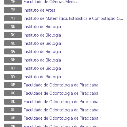
MP
Faculdade de Ciências Médicas
MS
Instituto de Artes
MT
Instituto de Matemática, Estatística e Computação Científica
NB
Instituto de Biologia
NC
Instituto de Biologia
NE
Instituto de Biologia
NG
Instituto de Biologia
NM
Instituto de Biologia
NT
Instituto de Biologia
NV
Instituto de Biologia
OB
Faculdade de Odontologia de Piracicaba
OC
Faculdade de Odontologia de Piracicaba
OD
Faculdade de Odontologia de Piracicaba
OL
Faculdade de Odontologia de Piracicaba
OM
Faculdade de Odontologia de Piracicaba
OR
Faculdade de Odontologia de Piracicaba