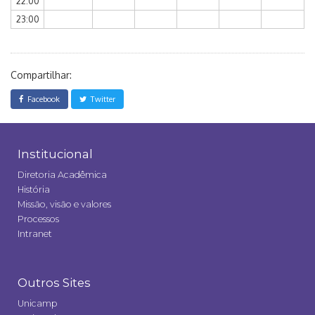
22:00
23:00
Compartilhar:
Facebook
Twitter
Institucional
Diretoria Acadêmica
História
Missão, visão e valores
Processos
Intranet
Outros Sites
Unicamp