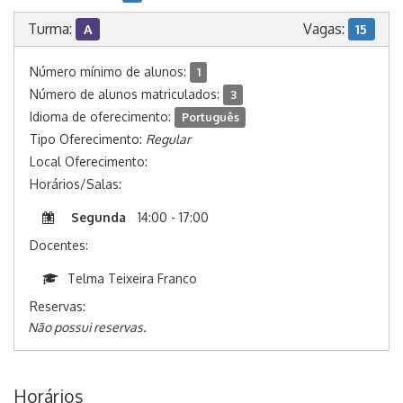
Turma:
Vagas:
A
15
Número mínimo de alunos:
1
Número de alunos matriculados:
3
Idioma de oferecimento:
Português
Tipo Oferecimento:
Regular
Local Oferecimento:
Horários/Salas:
Segunda
14:00 - 17:00
Docentes:
Telma Teixeira Franco
Reservas:
Não possui reservas.
Horários