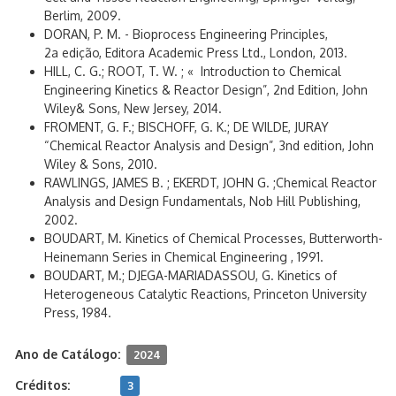
Berlim, 2009.
DORAN, P. M. - Bioprocess Engineering Principles,
2a edição, Editora Academic Press Ltd., London, 2013.
HILL, C. G.; ROOT, T. W. ; « Introduction to Chemical
Engineering Kinetics & Reactor Design”, 2nd Edition, John
Wiley& Sons, New Jersey, 2014.
FROMENT, G. F.; BISCHOFF, G. K.; DE WILDE, JURAY
“Chemical Reactor Analysis and Design”, 3nd edition, John
Wiley & Sons, 2010.
RAWLINGS, JAMES B. ; EKERDT, JOHN G. ;Chemical Reactor
Analysis and Design Fundamentals, Nob Hill Publishing,
2002.
BOUDART, M. Kinetics of Chemical Processes, Butterworth-
Heinemann Series in Chemical Engineering , 1991.
BOUDART, M.; DJEGA-MARIADASSOU, G. Kinetics of
Heterogeneous Catalytic Reactions, Princeton University
Press, 1984.
Ano de Catálogo:
2024
Créditos:
3