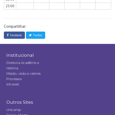
23:00
Compartilhar:
Facebook
Twitter
Institucional
Diretoria Acadêmica
História
Missão, visão e valores
Processos
Intranet
Outros Sites
Unicamp