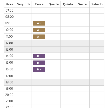
Hora
Segunda
Terça
Quarta
Quinta
Sexta
Sábado
07:00
08:00
09:00
A -
10:00
A -
11:00
A -
12:00
13:00
14:00
B -
15:00
B -
16:00
B -
17:00
18:00
19:00
20:00
21:00
22:00