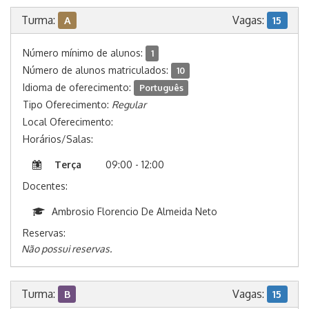
Turma:
Vagas:
A
15
Número mínimo de alunos:
1
Número de alunos matriculados:
10
Idioma de oferecimento:
Português
Tipo Oferecimento:
Regular
Local Oferecimento:
Horários/Salas:
Terça
09:00 - 12:00
Docentes:
Ambrosio Florencio De Almeida Neto
Reservas:
Não possui reservas.
Turma:
Vagas:
B
15