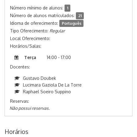
Número mínimo de alunos:
1
Número de alunos matriculados:
21
Idioma de oferecimento:
Português
Tipo Oferecimento:
Regular
Local Oferecimento:
Horários/Salas:
Terça
14:00 - 17:00
Docentes:
Gustavo Doubek
Lucimara Gaziola De La Torre
Raphael Soeiro Suppino
Reservas:
Não possui reservas.
Horários