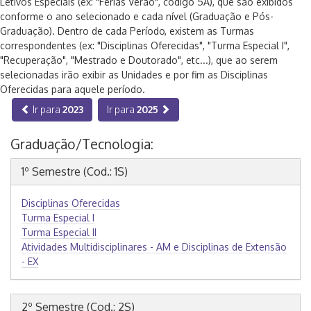
Letivos Especiais (ex: "Férias Verão", código 5A), que são exibidos
conforme o ano selecionado e cada nível (Graduação e Pós-
Graduação). Dentro de cada Período, existem as Turmas
correspondentes (ex: "Disciplinas Oferecidas", "Turma Especial I",
"Recuperação", "Mestrado e Doutorado", etc...), que ao serem
selecionadas irão exibir as Unidades e por fim as Disciplinas
Oferecidas para aquele período.
Ir para
2023
Ir para
2025
Graduação/Tecnologia:
1º Semestre (Cod.: 1S)
Disciplinas Oferecidas
Turma Especial I
Turma Especial II
Atividades Multidisciplinares - AM e Disciplinas de Extensão
- EX
2º Semestre (Cod.: 2S)