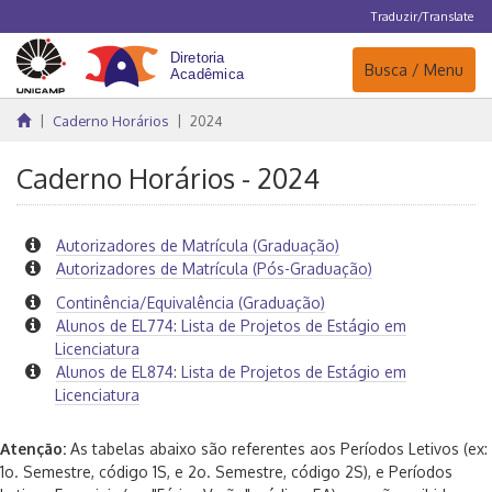
Traduzir/Translate
Navegação
Busca / Menu
Caderno Horários
2024
Caderno Horários - 2024
Autorizadores de Matrícula (Graduação)
Autorizadores de Matrícula (Pós-Graduação)
Continência/Equivalência (Graduação)
Alunos de EL774: Lista de Projetos de Estágio em
Licenciatura
Alunos de EL874: Lista de Projetos de Estágio em
Licenciatura
Atenção:
As tabelas abaixo são referentes aos Períodos Letivos (ex:
1o. Semestre, código 1S, e 2o. Semestre, código 2S), e Períodos