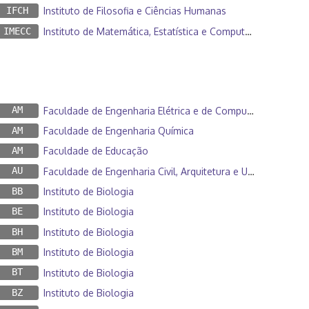
IFCH
Instituto de Filosofia e Ciências Humanas
IMECC
Instituto de Matemática, Estatística e Computação Científica
AM
Faculdade de Engenharia Elétrica e de Computação
AM
Faculdade de Engenharia Química
AM
Faculdade de Educação
AU
Faculdade de Engenharia Civil, Arquitetura e Urbanismo
BB
Instituto de Biologia
BE
Instituto de Biologia
BH
Instituto de Biologia
BM
Instituto de Biologia
BT
Instituto de Biologia
BZ
Instituto de Biologia