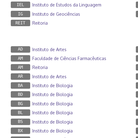
IEL
Instituto de Estudos da Linguagem
IG
Instituto de Geociências
REIT
Reitoria
AD
Instituto de Artes
AM
Faculdade de Ciências Farmacêuticas
AM
Reitoria
AR
Instituto de Artes
BA
Instituto de Biologia
BD
Instituto de Biologia
BG
Instituto de Biologia
BL
Instituto de Biologia
BS
Instituto de Biologia
BX
Instituto de Biologia