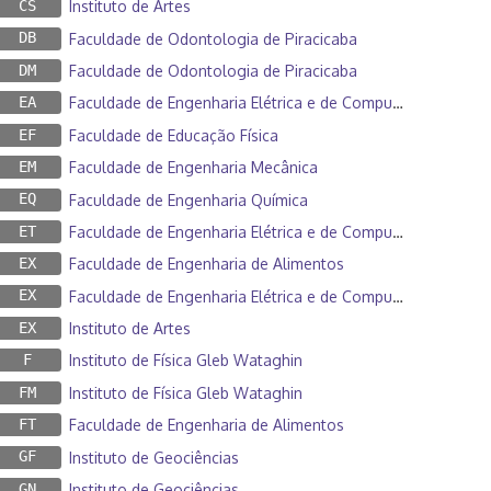
CS
Instituto de Artes
DB
Faculdade de Odontologia de Piracicaba
DM
Faculdade de Odontologia de Piracicaba
EA
Faculdade de Engenharia Elétrica e de Computação
EF
Faculdade de Educação Física
EM
Faculdade de Engenharia Mecânica
EQ
Faculdade de Engenharia Química
ET
Faculdade de Engenharia Elétrica e de Computação
EX
Faculdade de Engenharia de Alimentos
EX
Faculdade de Engenharia Elétrica e de Computação
EX
Instituto de Artes
F
Instituto de Física Gleb Wataghin
FM
Instituto de Física Gleb Wataghin
FT
Faculdade de Engenharia de Alimentos
GF
Instituto de Geociências
GN
Instituto de Geociências