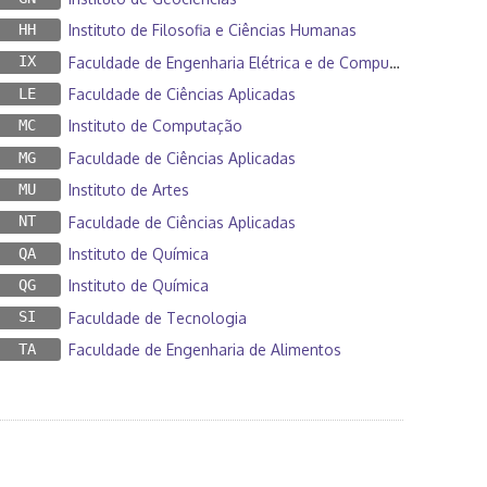
HH
Instituto de Filosofia e Ciências Humanas
IX
Faculdade de Engenharia Elétrica e de Computação
LE
Faculdade de Ciências Aplicadas
MC
Instituto de Computação
MG
Faculdade de Ciências Aplicadas
MU
Instituto de Artes
NT
Faculdade de Ciências Aplicadas
QA
Instituto de Química
QG
Instituto de Química
SI
Faculdade de Tecnologia
TA
Faculdade de Engenharia de Alimentos