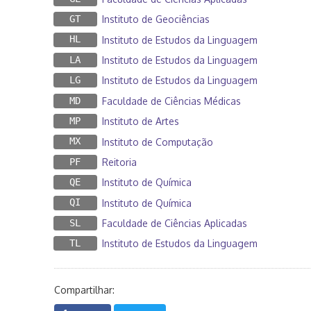
GT
Instituto de Geociências
HL
Instituto de Estudos da Linguagem
LA
Instituto de Estudos da Linguagem
LG
Instituto de Estudos da Linguagem
MD
Faculdade de Ciências Médicas
MP
Instituto de Artes
MX
Instituto de Computação
PF
Reitoria
QE
Instituto de Química
QI
Instituto de Química
SL
Faculdade de Ciências Aplicadas
TL
Instituto de Estudos da Linguagem
Compartilhar: