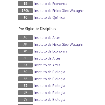
IE
Instituto de Economia
IFGW
Instituto de Física Gleb Wataghin
IQ
Instituto de Química
Por Siglas de Disciplinas
AC
Instituto de Artes
AM
Instituto de Física Gleb Wataghin
AM
Instituto de Economia
AP
Instituto de Artes
AX
Instituto de Artes
BC
Instituto de Biologia
BF
Instituto de Biologia
BI
Instituto de Biologia
BP
Instituto de Biologia
BV
Instituto de Biologia