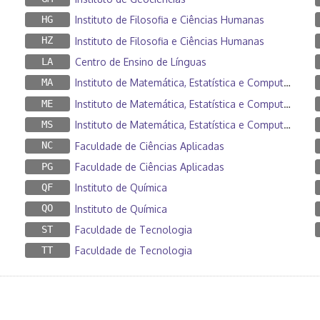
HG
Instituto de Filosofia e Ciências Humanas
HZ
Instituto de Filosofia e Ciências Humanas
LA
Centro de Ensino de Línguas
MA
Instituto de Matemática, Estatística e Computação Científica
ME
Instituto de Matemática, Estatística e Computação Científica
MS
Instituto de Matemática, Estatística e Computação Científica
NC
Faculdade de Ciências Aplicadas
PG
Faculdade de Ciências Aplicadas
QF
Instituto de Química
QO
Instituto de Química
ST
Faculdade de Tecnologia
TT
Faculdade de Tecnologia