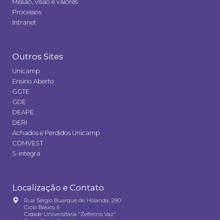
Missão, visão e valores
Processos
Intranet
Outros Sites
Unicamp
Ensino Aberto
GGTE
GDE
DEAPE
DERI
Achados e Perdidos Unicamp
COMVEST
S-integra
Localização e Contato
Rua Sérgio Buarque de Holanda, 290
Ciclo Básico II
Cidade Universitária "Zeferino Vaz"