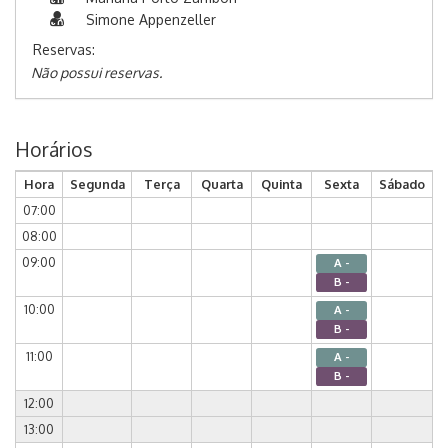
Simone Appenzeller
Reservas:
Não possui reservas.
Horários
Hora
Segunda
Terça
Quarta
Quinta
Sexta
Sábado
07:00
08:00
09:00
A -
B -
10:00
A -
B -
11:00
A -
B -
12:00
13:00