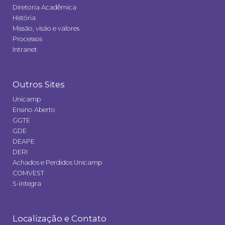
Diretoria Acadêmica
História
Missão, visão e valores
Processos
Intranet
Outros Sites
Unicamp
Ensino Aberto
GGTE
GDE
DEAPE
DERI
Achados e Perdidos Unicamp
COMVEST
S-integra
Localização e Contato