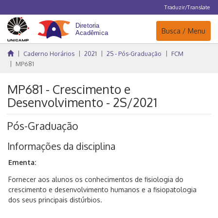
Traduzir/Translate
Navegação
Busca / Menu
Caderno Horários
2021
2S - Pós-Graduação
FCM
MP681
MP681 - Crescimento e
Desenvolvimento - 2S/2021
Pós-Graduação
Informações da disciplina
Ementa:
Fornecer aos alunos os conhecimentos de fisiologia do
crescimento e desenvolvimento humanos e a fisiopatologia
dos seus principais distúrbios.