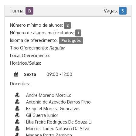
Turma:
Vagas:
B
5
Número mínimo de alunos:
2
Número de alunos matriculados:
1
Idioma de oferecimento:
Português
Tipo Oferecimento:
Regular
Local Oferecimento:
Horários/Salas:
Sexta
09:00 - 12:00
Docentes:
Andre Moreno Morcillo
Antonio de Azevedo Barros Filho
Ezequiel Moreira Gonçalves
Gil Guerra Junior
Lilia Freire Rodrigues De Souza Li
Marcos Tadeu Nolasco Da Silva
Mariana Porto Zambon