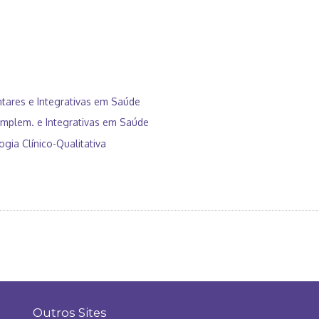
tares e Integrativas em Saúde
Complem. e Integrativas em Saúde
gia Clínico-Qualitativa
Outros Sites