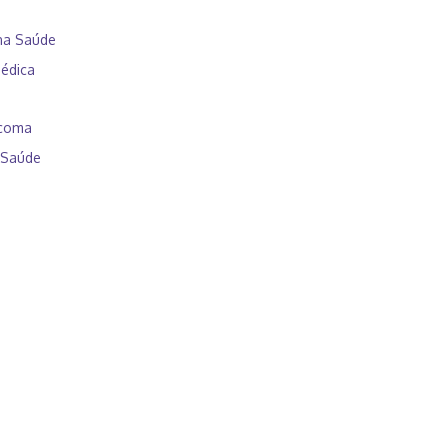
na Saúde
Médica
ucoma
 Saúde