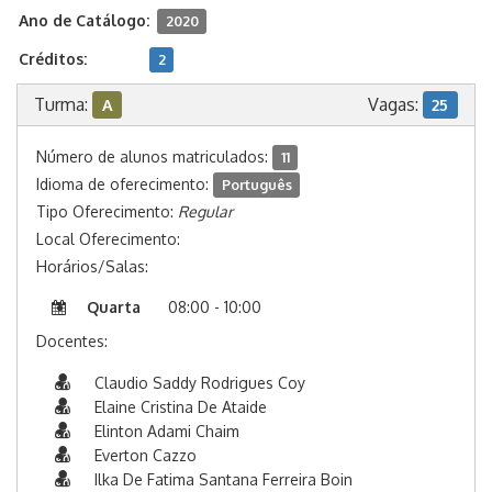
Ano de Catálogo:
2020
Créditos:
2
Turma:
Vagas:
A
25
Número de alunos matriculados:
11
Idioma de oferecimento:
Português
Tipo Oferecimento:
Regular
Local Oferecimento:
Horários/Salas:
Quarta
08:00 - 10:00
Docentes:
Claudio Saddy Rodrigues Coy
Elaine Cristina De Ataide
Elinton Adami Chaim
Everton Cazzo
Ilka De Fatima Santana Ferreira Boin