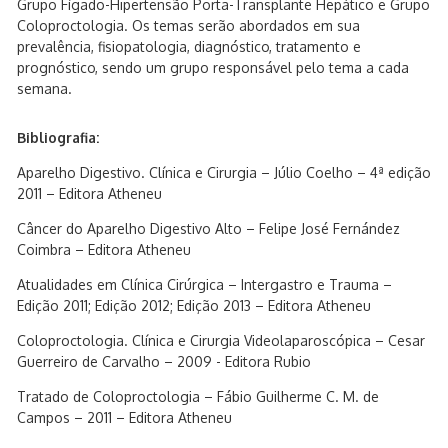
Grupo Fígado-Hipertensão Porta-Transplante Hepático e Grupo
Coloproctologia. Os temas serão abordados em sua
prevalência, fisiopatologia, diagnóstico, tratamento e
prognóstico, sendo um grupo responsável pelo tema a cada
semana.
Bibliografia:
Aparelho Digestivo. Clínica e Cirurgia – Júlio Coelho – 4ª edição
2011 – Editora Atheneu
Câncer do Aparelho Digestivo Alto – Felipe José Fernández
Coimbra – Editora Atheneu
Atualidades em Clínica Cirúrgica – Intergastro e Trauma –
Edição 2011; Edição 2012; Edição 2013 – Editora Atheneu
Coloproctologia. Clínica e Cirurgia Videolaparoscópica – Cesar
Guerreiro de Carvalho – 2009 - Editora Rubio
Tratado de Coloproctologia – Fábio Guilherme C. M. de
Campos – 2011 – Editora Atheneu