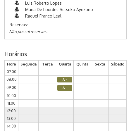
Luiz Roberto Lopes
Maria De Lourdes Setsuko Ayrizono
Raquel Franco Leal
Reservas:
Não possui reservas.
Horários
Hora
Segunda
Terça
Quarta
Quinta
Sexta
Sábado
07:00
08:00
A -
09:00
A -
10:00
11:00
12:00
13:00
14:00