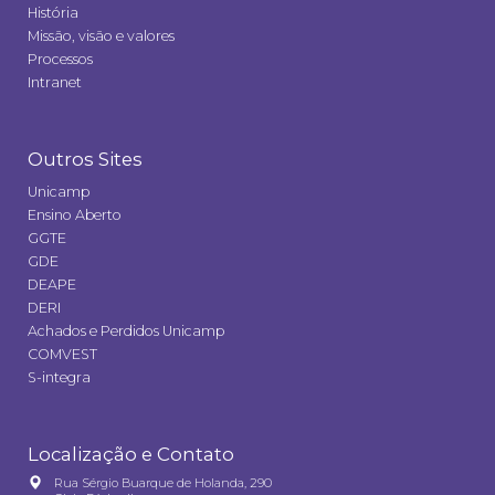
História
Missão, visão e valores
Processos
Intranet
Outros Sites
Unicamp
Ensino Aberto
GGTE
GDE
DEAPE
DERI
Achados e Perdidos Unicamp
COMVEST
S-integra
Localização e Contato
Rua Sérgio Buarque de Holanda, 290