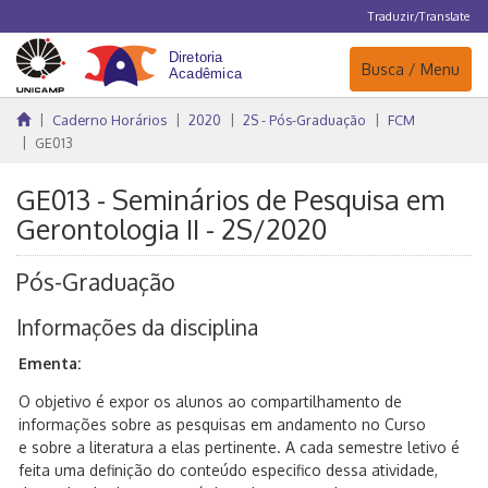
Traduzir/Translate
Navegação
Busca / Menu
Caderno Horários
2020
2S - Pós-Graduação
FCM
GE013
GE013 - Seminários de Pesquisa em
Gerontologia II - 2S/2020
Pós-Graduação
Informações da disciplina
Ementa:
O objetivo é expor os alunos ao compartilhamento de
informações sobre as pesquisas em andamento no Curso
e sobre a literatura a elas pertinente. A cada semestre letivo é
feita uma definição do conteúdo especifico dessa atividade,