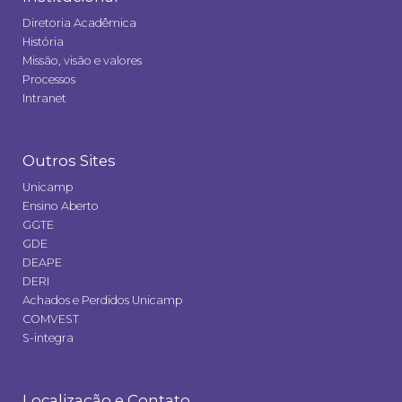
Diretoria Acadêmica
História
Missão, visão e valores
Processos
Intranet
Outros Sites
Unicamp
Ensino Aberto
GGTE
GDE
DEAPE
DERI
Achados e Perdidos Unicamp
COMVEST
S-integra
Localização e Contato