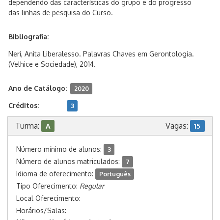
dependendo das características do grupo e do progresso
das linhas de pesquisa do Curso.
Bibliografia:
Neri, Anita Liberalesso. Palavras Chaves em Gerontologia.
(Velhice e Sociedade), 2014.
Ano de Catálogo:
2020
Créditos:
3
Turma:
Vagas:
A
15
Número mínimo de alunos:
3
Número de alunos matriculados:
7
Idioma de oferecimento:
Português
Tipo Oferecimento:
Regular
Local Oferecimento:
Horários/Salas: