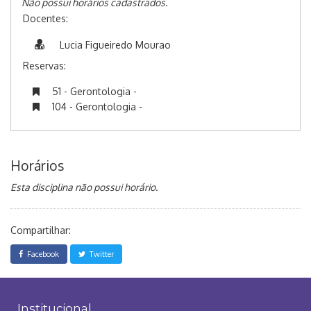
Não possui horários cadastrados.
Docentes:
Lucia Figueiredo Mourao
Reservas:
51 - Gerontologia -
104 - Gerontologia -
Horários
Esta disciplina não possui horário.
Compartilhar:
Facebook
Twitter
Institucional