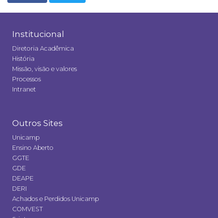
Institucional
Diretoria Acadêmica
História
Missão, visão e valores
Processos
Intranet
Outros Sites
Unicamp
Ensino Aberto
GGTE
GDE
DEAPE
DERI
Achados e Perdidos Unicamp
COMVEST