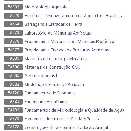
FA503
Meteorologia Agrícola
FA520
História e Desenvolvimento da Agricultura Brasileira
FA564
Barragens e Estradas de Terra
FA573
Laboratório de Máquinas Agrícolas
FA576
Propriedades Mecânicas de Materiais Biológicos
FA577
Propriedades Físicas dos Produtos Agrícolas
FA585
Materiais e Tecnologia Mecânica
FA586
Materiais de Construção Civil
FA665
Geotecnologias I
FA682
Modelagem Estrutural Aplicada
FA720
Fundamentos de Economia
FA721
Engenharia Econômica
FA733
Fundamentos de Microbiologia e Qualidade de Água
FA770
Elementos de Transmissões Mecânicas
FA778
Construções Rurais para a Produção Animal