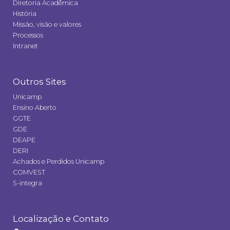
Diretoria Acadêmica
História
Missão, visão e valores
Processos
Intranet
Outros Sites
Unicamp
Ensino Aberto
GGTE
GDE
DEAPE
DERI
Achados e Perdidos Unicamp
COMVEST
S-integra
Localização e Contato