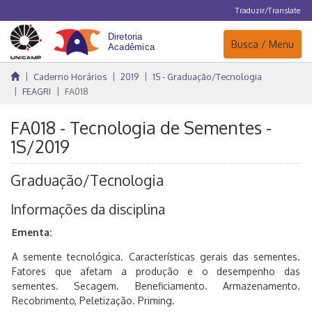
Traduzir/Translate
Navegação
Busca / Menu
Caderno Horários
2019
1S - Graduação/Tecnologia
FEAGRI
FA018
FA018 - Tecnologia de Sementes -
1S/2019
Graduação/Tecnologia
Informações da disciplina
Ementa:
A semente tecnológica. Características gerais das sementes.
Fatores que afetam a produção e o desempenho das
sementes. Secagem. Beneficiamento. Armazenamento.
Recobrimento, Peletização. Priming.