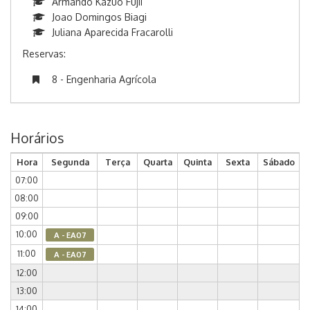
Armando Kazuo Fujii
Joao Domingos Biagi
Juliana Aparecida Fracarolli
Reservas:
8 - Engenharia Agrícola
Horários
Hora
Segunda
Terça
Quarta
Quinta
Sexta
Sábado
07:00
08:00
09:00
10:00
A - EA07
11:00
A - EA07
12:00
13:00
14:00