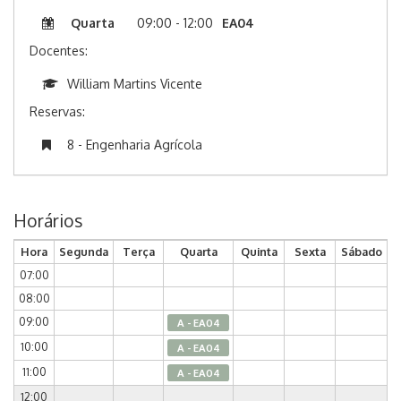
Quarta
09:00 - 12:00
EA04
Docentes:
William Martins Vicente
Reservas:
8 - Engenharia Agrícola
Horários
Hora
Segunda
Terça
Quarta
Quinta
Sexta
Sábado
07:00
08:00
09:00
A - EA04
10:00
A - EA04
11:00
A - EA04
12:00