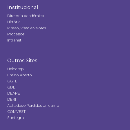
Institucional
Diretoria Acadêmica
História
Missão, visão e valores
Processos
Intranet
Outros Sites
Unicamp
Ensino Aberto
GGTE
GDE
DEAPE
DERI
Achados e Perdidos Unicamp
COMVEST
S-integra