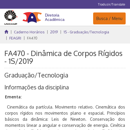
Traduzir/Translate
Navegação
Busca / Menu
Caderno Horários
2019
1S - Graduação/Tecnologia
FEAGRI
FA470
FA470 - Dinâmica de Corpos Rígidos
- 1S/2019
Graduação/Tecnologia
Informações da disciplina
Ementa:
Cinemática da partícula. Movimento relativo. Cinemática dos
corpos rígidos nos movimentos plano e espacial. Princípios
básicos da dinâmica: Leis de Newton. Conservação dos
momentos linear a angular e conservação de energia. Cinética