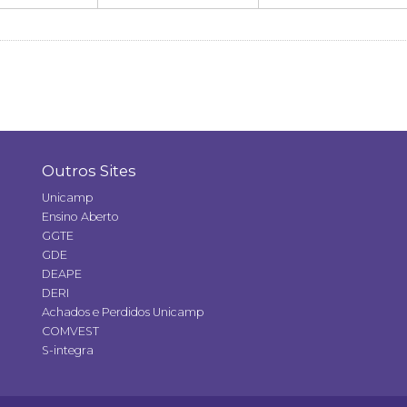
Outros Sites
Unicamp
Ensino Aberto
GGTE
GDE
DEAPE
DERI
Achados e Perdidos Unicamp
COMVEST
S-integra