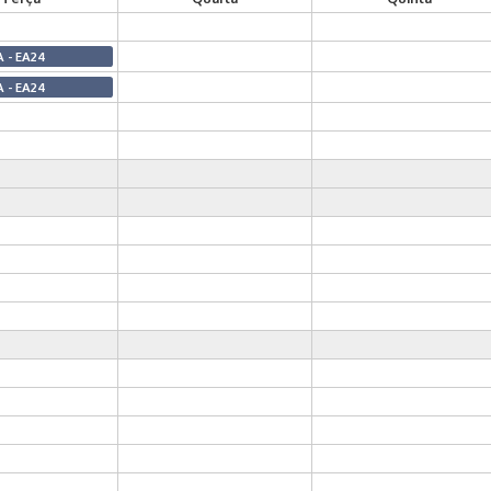
A - EA24
A - EA24