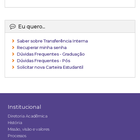
Eu quero...
Saber sobre Transferência Interna
Recuperar minha senha
Dúvidas Frequentes - Graduação
Dúvidas Frequentes - Pós
Solicitar nova Carteira Estudantil
Institucional
Diretoria Acadêmica
História
Missão, visão e valores
Processos