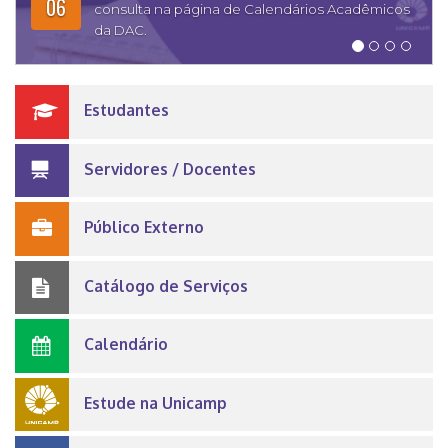
06
consulta na página de Calendários Acadêmicos
da DAC.
Estudantes
Servidores / Docentes
Público Externo
Catálogo de Serviços
Calendário
Estude na Unicamp