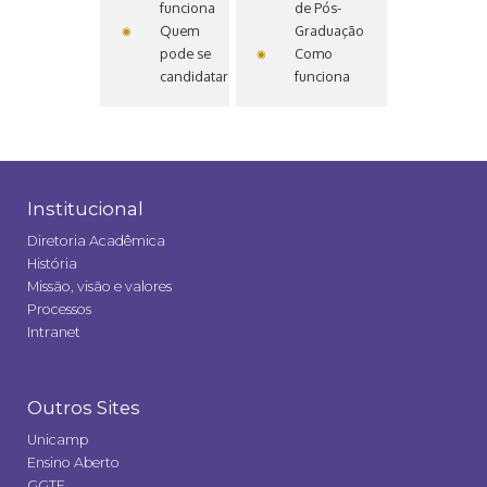
funciona
de Pós-
Quem
Graduação
pode se
Como
candidatar
funciona
Institucional
Diretoria Acadêmica
História
Missão, visão e valores
Processos
Intranet
Outros Sites
Unicamp
Ensino Aberto
GGTE