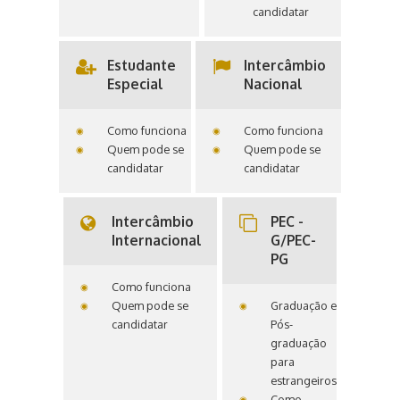
candidatar
Estudante
Intercâmbio
Especial
Nacional
Como funciona
Como funciona
Quem pode se
Quem pode se
candidatar
candidatar
Intercâmbio
PEC -
Internacional
G/PEC-
PG
Como funciona
Quem pode se
Graduação e
candidatar
Pós-
graduação
para
estrangeiros
Como