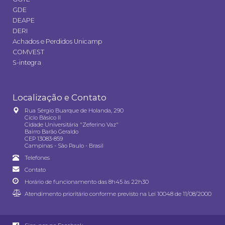
GDE
DEAPE
DERI
Achados e Perdidos Unicamp
COMVEST
S-integra
Localização e Contato
Rua Sérgio Buarque de Holanda, 290
Ciclo Básico II
Cidade Universitária "Zeferino Vaz"
Bairro Barão Geraldo
CEP 13083-859
Campinas - São Paulo - Brasil
Telefones
Contato
Horário de funcionamento das 8h45 às 22h30
Atendimento prioritário conforme previsto na
Lei 10048 de 11/08/2000