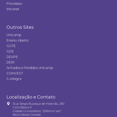
Processos
Intranet
Outros Sites
Unicamp
Ensino Aberto
GGTE
GDE
DEAPE
DERI
Achados e Perdidos Unicamp
COMVEST
S-integra
Localização e Contato
Rua Sérgio Buarque de Holanda, 290
Ciclo Básico II
Cidade Universitária "Zeferino Vaz"
Bairro Barão Geraldo