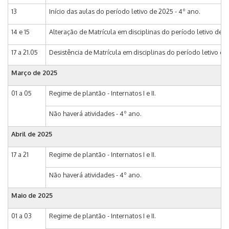
13
Início das aulas do período letivo de 2025 - 4º ano.
14 e 15
Alteração de Matrícula em disciplinas do período letivo de 
17 a 21.05
Desistência de Matrícula em disciplinas do período letivo d
Março de 2025
01 a 05
Regime de plantão - Internatos I e II.
Não haverá atividades - 4º ano.
Abril de 2025
17 a 21
Regime de plantão - Internatos I e II.
Não haverá atividades - 4º ano.
Maio de 2025
01 a 03
Regime de plantão - Internatos I e II.