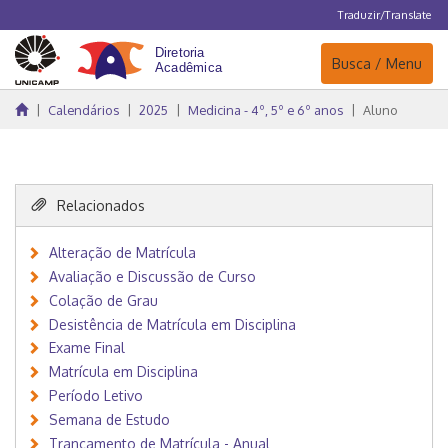
Traduzir/Translate
Navegação
Busca / Menu
Calendários
2025
Medicina - 4º, 5º e 6º anos
Aluno
Relacionados
Alteração de Matrícula
Avaliação e Discussão de Curso
Colação de Grau
Desistência de Matrícula em Disciplina
Exame Final
Matrícula em Disciplina
Período Letivo
Semana de Estudo
Trancamento de Matrícula - Anual