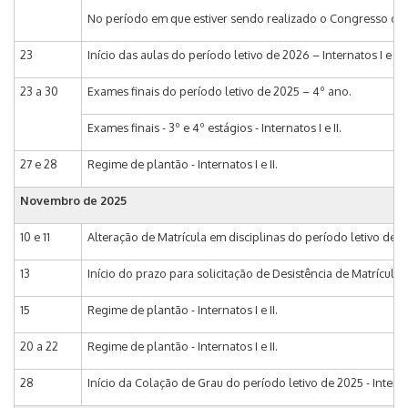
No período em que estiver sendo realizado o Congresso os 
23
Início das aulas do período letivo de 2026 – Internatos I e II.
23 a 30
Exames finais do período letivo de 2025 – 4º ano.
Exames finais - 3º e 4º estágios - Internatos I e II.
27 e 28
Regime de plantão - Internatos I e II.
Novembro de 2025
10 e 11
Alteração de Matrícula em disciplinas do período letivo de 202
13
Início do prazo para solicitação de Desistência de Matrícula 
15
Regime de plantão - Internatos I e II.
20 a 22
Regime de plantão - Internatos I e II.
28
Início da Colação de Grau do período letivo de 2025 - Internat