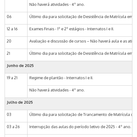
Não haverá atividades - 4º ano.
06
Último dia para solicitação de Desistência de Matrícula em di
12 a 16
Exames Finais - 1º e 2º estágios - Internatos I e II.
20
Avaliação e discussão de cursos – Não haverá aula e as ativ
21
Último dia para solicitação de Desistência de Matrícula em d
Junho de 2025
19 a 21
Regime de plantão - Internatos I e II.
Não haverá atividades - 4º ano.
Julho de 2025
03
Último dia para solicitação de Trancamento de Matrícula do pe
03 a 26
Interrupção das aulas do período letivo de 2025 - 4º ano.