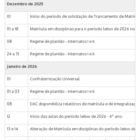
Dezembro de 2025
01
Início do período de solicitação de Trancamento de Matrícul
01 a 18
Matrícula em disciplinas para o período letivo de 2026 no e-
08
Regime de plantão - Internatos I e II.
24 a 31
Regime de plantão - Internatos I e II.
Janeiro de 2026
01
Confraternização Universal.
01 a 03
Regime de plantão - Internatos I e II.
08
DAC disponibiliza relatórios de matrícula e de integralização
12
Início das aulas do período letivo de 2026 - 4º ano.
13 e 14
Alteração de Matrícula em disciplinas do período letivo de 