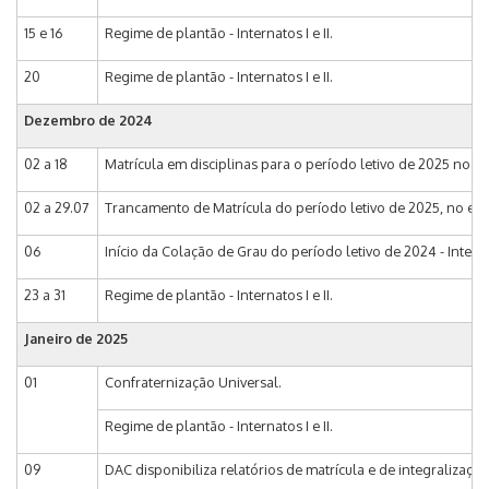
15 e 16
Regime de plantão - Internatos I e II.
20
Regime de plantão - Internatos I e II.
Dezembro de 2024
02 a 18
Matrícula em disciplinas para o período letivo de 2025 no e-
02 a 29.07
Trancamento de Matrícula do período letivo de 2025, no e-D
06
Início da Colação de Grau do período letivo de 2024 - Internat
23 a 31
Regime de plantão - Internatos I e II.
Janeiro de 2025
01
Confraternização Universal.
Regime de plantão - Internatos I e II.
09
DAC disponibiliza relatórios de matrícula e de integralização