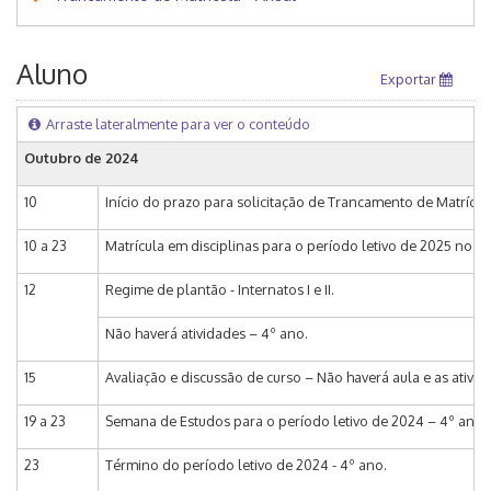
Aluno
Exportar
Arraste lateralmente para ver o conteúdo
Outubro de 2024
10
Início do prazo para solicitação de Trancamento de Matrícula 
10 a 23
Matrícula em disciplinas para o período letivo de 2025 no e-DA
12
Regime de plantão - Internatos I e II.
Não haverá atividades – 4º ano.
15
Avaliação e discussão de curso – Não haverá aula e as ativi
19 a 23
Semana de Estudos para o período letivo de 2024 – 4º ano.
23
Término do período letivo de 2024 - 4º ano.