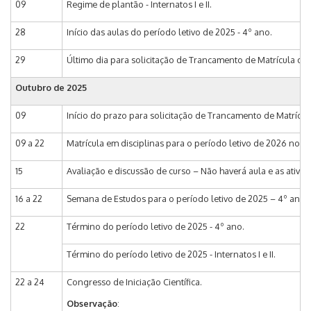
09
Regime de plantão - Internatos I e II.
28
Início das aulas do período letivo de 2025 - 4º ano.
29
Último dia para solicitação de Trancamento de Matrícula do 
Outubro de 2025
09
Início do prazo para solicitação de Trancamento de Matrícula 
09 a 22
Matrícula em disciplinas para o período letivo de 2026 no e-DA
15
Avaliação e discussão de curso – Não haverá aula e as ativi
16 a 22
Semana de Estudos para o período letivo de 2025 – 4º ano.
22
Término do período letivo de 2025 - 4º ano.
Término do período letivo de 2025 - Internatos I e II.
22 a 24
Congresso de Iniciação Científica.
Observação
: