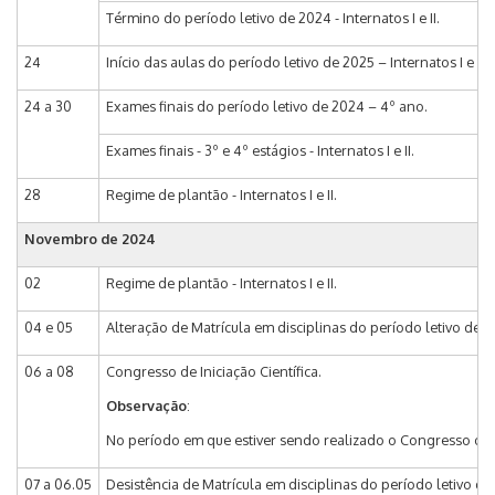
Término do período letivo de 2024 - Internatos I e II.
24
Início das aulas do período letivo de 2025 – Internatos I e II.
24 a 30
Exames finais do período letivo de 2024 – 4º ano.
Exames finais - 3º e 4º estágios - Internatos I e II.
28
Regime de plantão - Internatos I e II.
Novembro de 2024
02
Regime de plantão - Internatos I e II.
04 e 05
Alteração de Matrícula em disciplinas do período letivo de 202
06 a 08
Congresso de Iniciação Científica.
Observação
:
No período em que estiver sendo realizado o Congresso os 
07 a 06.05
Desistência de Matrícula em disciplinas do período letivo de 