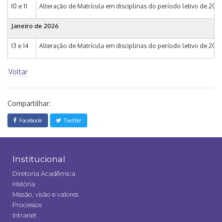
10 e 11
Alteração de Matrícula em disciplinas do período letivo de 2026 
Janeiro de 2026
13 e 14
Alteração de Matrícula em disciplinas do período letivo de 202
Voltar
Compartilhar:
Facebook
Twitter
Institucional
Diretoria Acadêmica
História
Missão, visão e valores
Processos
Intranet