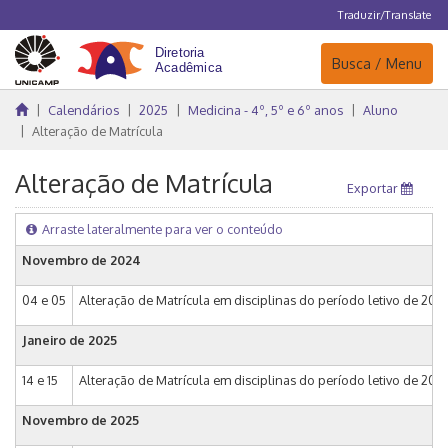
Traduzir/Translate
Navegação
Busca / Menu
Calendários
2025
Medicina - 4º, 5º e 6º anos
Aluno
Alteração de Matrícula
Alteração de Matrícula
Exportar
Arraste lateralmente para ver o conteúdo
Novembro de 2024
04 e 05
Alteração de Matrícula em disciplinas do período letivo de 2025 n
Janeiro de 2025
14 e 15
Alteração de Matrícula em disciplinas do período letivo de 202
Novembro de 2025