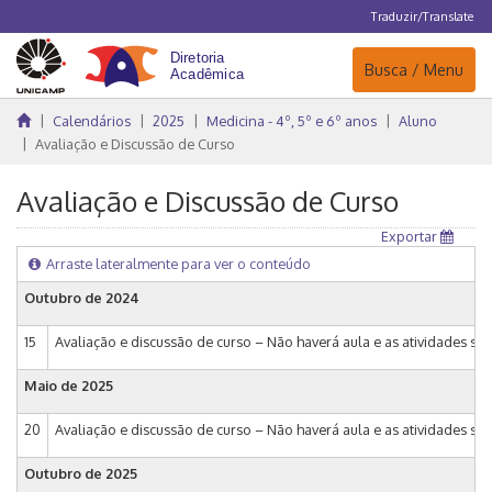
Traduzir/Translate
Navegação
Busca / Menu
Calendários
2025
Medicina - 4º, 5º e 6º anos
Aluno
Avaliação e Discussão de Curso
Avaliação e Discussão de Curso
Exportar
Arraste lateralmente para ver o conteúdo
Outubro de 2024
15
Avaliação e discussão de curso – Não haverá aula e as atividades s
Maio de 2025
20
Avaliação e discussão de curso – Não haverá aula e as atividades s
Outubro de 2025