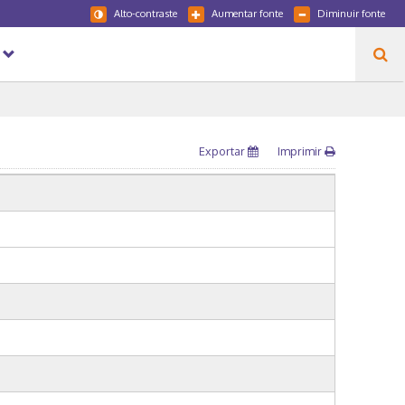
Alto-contraste
Aumentar fonte
Diminuir fonte
Exportar
Imprimir