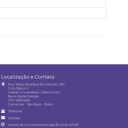
Localização e Contato
Rua Sérgio Buarque de Holanda, 290
Ciclo Básico II
Cidade Universitária "Zeferino Vaz"
Bairro Barão Geraldo
CEP 13083-859
Campinas - São Paulo - Brasil
Telefones
Contato
Horário de funcionamento das 8h45 às 22h30