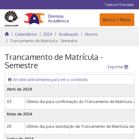
Traduzir/Translate
Navegação
Busca / Menu
Calendários
2024
Graduação
Alunos
Trancamento de Matrícula - Semestre
Trancamento de Matrícula -
Semestre
Exportar
Arraste lateralmente para ver o conteúdo
Abril de 2024
03
Último dia para confirmação do Trancamento de Matrícula aut
Maio de 2024
20
Último dia para solicitação de Trancamento de Matrícula do 
Julho de 2024