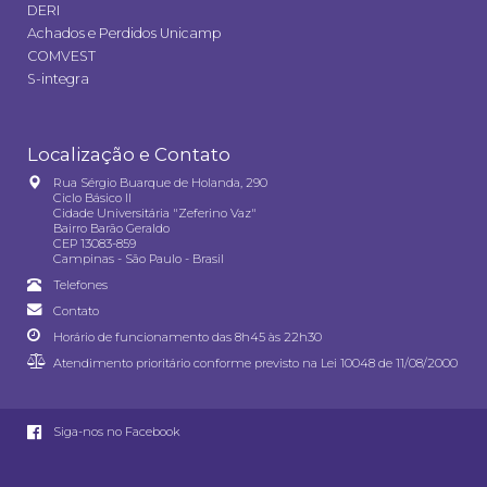
DERI
Achados e Perdidos Unicamp
COMVEST
S-integra
Localização e Contato
Rua Sérgio Buarque de Holanda, 290
Ciclo Básico II
Cidade Universitária "Zeferino Vaz"
Bairro Barão Geraldo
CEP 13083-859
Campinas - São Paulo - Brasil
Telefones
Contato
Horário de funcionamento das 8h45 às 22h30
Atendimento prioritário conforme previsto na
Lei 10048 de 11/08/2000
Siga-nos no Facebook