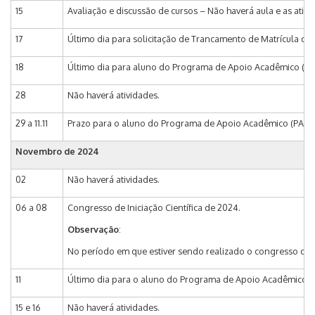
15
Avaliação e discussão de cursos – Não haverá aula e as ativ
17
Último dia para solicitação de Trancamento de Matrícula do
18
Último dia para aluno do Programa de Apoio Acadêmico (PAA
28
Não haverá atividades.
29 a 11.11
Prazo para o aluno do Programa de Apoio Acadêmico (PAA) 
Novembro de 2024
02
Não haverá atividades.
06 a 08
Congresso de Iniciação Científica de 2024.
Observação
:
No período em que estiver sendo realizado o congresso o al
11
Último dia para o aluno do Programa de Apoio Acadêmico (
15 e 16
Não haverá atividades.