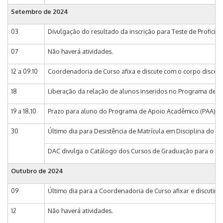
Setembro de 2024
03
Divulgação do resultado da inscrição para Teste de Proficiên
07
Não haverá atividades.
12 a 09.10
Coordenadoria de Curso afixa e discute com o corpo discente
18
Liberação da relação de alunos inseridos no Programa de A
19 a 18.10
Prazo para aluno do Programa de Apoio Acadêmico (PAA) inc
30
Último dia para Desistência de Matrícula em Disciplina do 2
DAC divulga o Catálogo dos Cursos de Graduação para o a
Outubro de 2024
09
Último dia para a Coordenadoria de Curso afixar e discutir c
12
Não haverá atividades.