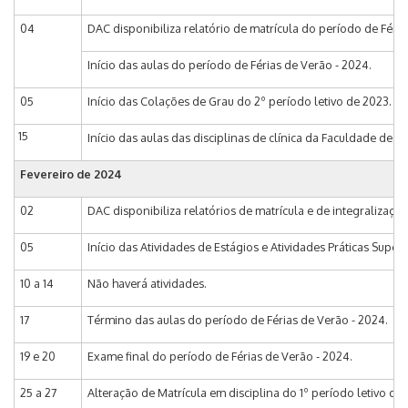
04
DAC disponibiliza relatório de matrícula do período de Féri
Início das aulas do período de Férias de Verão - 2024.
05
Início das Colações de Grau do 2º período letivo de 2023.
15
Início das aulas das disciplinas de clínica da Faculdade de 
Fevereiro de 2024
02
DAC disponibiliza relatórios de matrícula e de integralização
05
Início das Atividades de Estágios e Atividades Práticas Supe
10 a 14
Não haverá atividades.
17
Término das aulas do período de Férias de Verão - 2024.
19 e 20
Exame final do período de Férias de Verão - 2024.
25 a 27
Alteração de Matrícula em disciplina do 1º período letivo d