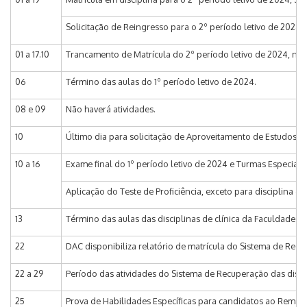
Solicitação de Reingresso para o 2º período letivo de 2024
01 a 17.10
Trancamento de Matrícula do 2º período letivo de 2024, n
06
Término das aulas do 1º período letivo de 2024.
08 e 09
Não haverá atividades.
10
Último dia para solicitação de Aproveitamento de Estudos 
10 a 16
Exame final do 1º período letivo de 2024 e Turmas Especiais I 
Aplicação do Teste de Proficiência, exceto para disciplina de
13
Término das aulas das disciplinas de clínica da Faculdade d
22
DAC disponibiliza relatório de matrícula do Sistema de Rec
22 a 29
Período das atividades do Sistema de Recuperação das discip
25
Prova de Habilidades Específicas para candidatos ao Rema