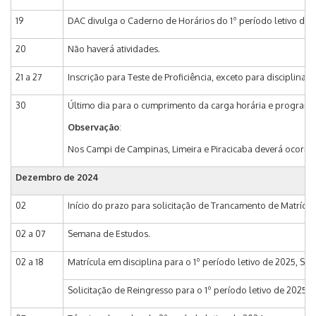
19
DAC divulga o Caderno de Horários do 1º período letivo de 2
20
Não haverá atividades.
21 a 27
Inscrição para Teste de Proficiência, exceto para disciplina
30
Último dia para o cumprimento da carga horária e programas
Observação
:
Nos Campi de Campinas, Limeira e Piracicaba deverá ocorrer 
Dezembro de 2024
02
Início do prazo para solicitação de Trancamento de Matrícu
02 a 07
Semana de Estudos.
02 a 18
Matrícula em disciplina para o 1º período letivo de 2025, Si
Solicitação de Reingresso para o 1º período letivo de 2025