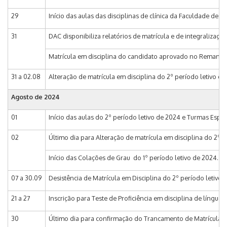
29
Início das aulas das disciplinas de clínica da Faculdade de 
31
DAC disponibiliza relatórios de matrícula e de integralização
Matrícula em disciplina do candidato aprovado no Remanej
31 a 02.08
Alteração de matrícula em disciplina do 2º período letivo d
Agosto de 2024
01
Início das aulas do 2º período letivo de 2024 e Turmas Especia
02
Último dia para Alteração de matrícula em disciplina do 2º 
Início das Colações de Grau do 1º período letivo de 2024.
07 a 30.09
Desistência de Matrícula em Disciplina do 2º período letivo
21 a 27
Inscrição para Teste de Proficiência em disciplina de língua
30
Último dia para confirmação do Trancamento de Matrícula a