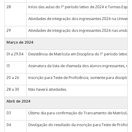
28
Início das aulas do 1º período letivo de 2024 e Turmas Especiai
Atividades de integração dos ingressantes 2024 na Universi
29
Atividades de integração dos ingressantes 2024 nas unidad
Março de 2024
01 a 29.04
Desistência de Matrícula em Disciplina do 1º período letivo
13
Assinatura da lista de chamada dos alunos ingressantes, de
20 a 26
Inscrição para Teste de Proficiência, somente para disciplin
28 a 30
Não haverá atividades.
Abril de 2024
03
Último dia para confirmação do Trancamento de Matrícula a
04
Divulgação do resultado da inscrição para Teste de Proficiê