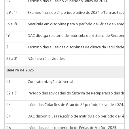
07
Término das aulas do 2º período letivo de 2024.
09 a 14
Exames finais do 2º período letivo de 2024 e Turmas Especiais
16 a 18
Matrícula em disciplina para o período de Férias de Verão -
19
DAC divulga relatório de matrícula do Sistema de Recuperaç
21
Término das aulas das disciplinas de clínica da Faculdade d
23 a 31
Não haverá atividades.
Janeiro de 2025
01
Confraternização Universal.
02 a 31
Período das atividades do Sistema de Recuperação das discip
03
Início das Colações de Grau do 2º período letivo de 2024.
04
DAC disponibiliza relatório de matrícula do período de Féria
06
Início das aulas do período de Férias de Verão - 2025.