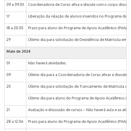
09 a 09.05
Coordenadoria de Curso afixa e discute com o corpo discent
17
Liberação da relação de alunos inseridos no Programa de Ap
18 a 20.05
Prazo para aluno do Programa de Apoio Acadêmico (PAA) inc
29
Último dia para solicitação de Desistência de Matrícula em D
Maio de 2024
01
Não haverá atividades.
09
Último dia para a Coordenadoria de Curso afixar e discutir 
20
Último dia para solicitação de Trancamento de Matrícula do
Último dia para aluno do Programa de Apoio Acadêmico (PAA
21
Avaliação e discussão de cursos – Não haverá aula e as ativ
28 a 12.06
Prazo para aluno do Programa de Apoio Acadêmico (PAA) ad