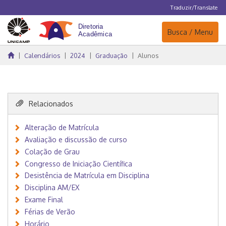
Traduzir/Translate
Navegação
Busca / Menu
Calendários
2024
Graduação
Alunos
Relacionados
Alteração de Matrícula
Avaliação e discussão de curso
Colação de Grau
Congresso de Iniciação Científica
Desistência de Matrícula em Disciplina
Disciplina AM/EX
Exame Final
Férias de Verão
Horário