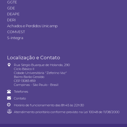
GGTE
GDE
DEAPE
DERI
Achados e Perdidos Unicamp
COMVEST
S-integra
Localização e Contato
Rua Sérgio Buarque de Holanda, 290
Ciclo Básico II
Cidade Universitária "Zeferino Vaz"
Bairro Barão Geraldo
CEP 13083-859
Campinas - São Paulo - Brasil
Telefones
Contato
Horário de funcionamento das 8h45 às 22h30
Atendimento prioritário conforme previsto na
Lei 10048 de 11/08/2000