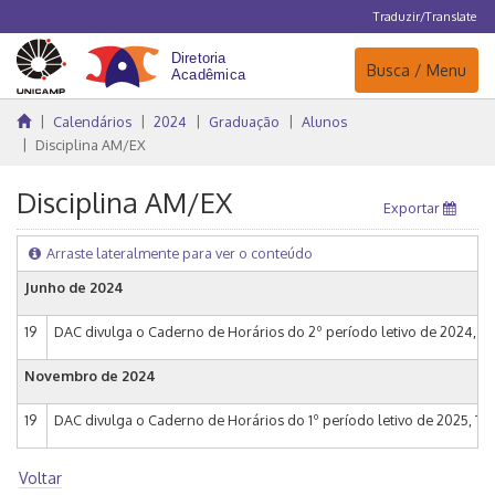
Traduzir/Translate
Navegação
Busca / Menu
Calendários
2024
Graduação
Alunos
Disciplina AM/EX
Disciplina AM/EX
Exportar
Arraste lateralmente para ver o conteúdo
Junho de 2024
19
DAC divulga o Caderno de Horários do 2º período letivo de 2024, Tur
Novembro de 2024
19
DAC divulga o Caderno de Horários do 1º período letivo de 2025, Tur
Voltar