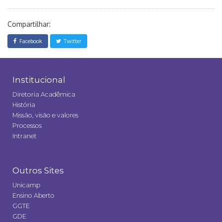
Compartilhar:
Facebook
Twitter
Institucional
Diretoria Acadêmica
História
Missão, visão e valores
Processos
Intranet
Outros Sites
Unicamp
Ensino Aberto
GGTE
GDE