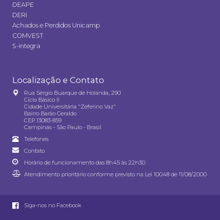
DEAPE
DERI
Achados e Perdidos Unicamp
COMVEST
S-integra
Localização e Contato
Rua Sérgio Buarque de Holanda, 290
Ciclo Básico II
Cidade Universitária "Zeferino Vaz"
Bairro Barão Geraldo
CEP 13083-859
Campinas - São Paulo - Brasil
Telefones
Contato
Horário de funcionamento das 8h45 às 22h30
Atendimento prioritário conforme previsto na
Lei 10048 de 11/08/2000
Siga-nos no Facebook