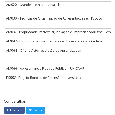
AM020 - Grandes Temas da Atualidade
AM030 - Técnicas de Organização de Apresentações em Público
AM037 - Propriedade Intelectual, Inovação e Empreendedorismo: Tema
AM047 - Estudo da Língua Internacional Esperanto e sua Cultura
AM064 - Oficina Autorregulação da Aprendizagem
AM066 - Apresentando Física ao Público – UNICAMP
EX002 - Projeto Rondon de Extensão Universitária
Compartilhar:
Facebook
Twitter