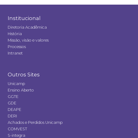
Institucional
Diretoria Acadêmica
História
Missão, visão e valores
Processos
Intranet
Outros Sites
Unicamp
Ensino Aberto
GGTE
GDE
DEAPE
DERI
Achados e Perdidos Unicamp
COMVEST
S-integra