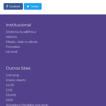
Facebook
Twitter
Institucional
Diretoria Acadêmica
História
Missão, visão e valores
Processos
Intranet
Outros Sites
Unicamp
Ensino Aberto
GGTE
GDE
DEAPE
DERI
Achados e Perdidos Unicamp