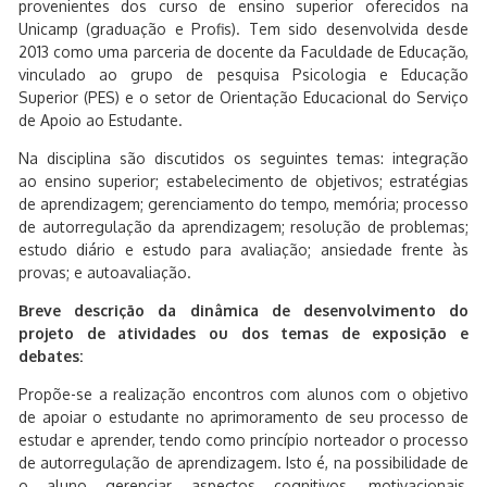
provenientes dos curso de ensino superior oferecidos na
Unicamp (graduação e Profis). Tem sido desenvolvida desde
2013 como uma parceria de docente da Faculdade de Educação,
vinculado ao grupo de pesquisa Psicologia e Educação
Superior (PES) e o setor de Orientação Educacional do Serviço
de Apoio ao Estudante.
Na disciplina são discutidos os seguintes temas: integração
ao ensino superior; estabelecimento de objetivos; estratégias
de aprendizagem; gerenciamento do tempo, memória; processo
de autorregulação da aprendizagem; resolução de problemas;
estudo diário e estudo para avaliação; ansiedade frente às
provas; e autoavaliação.
Breve descrição da dinâmica de desenvolvimento do
projeto de atividades ou dos temas de exposição e
debates:
Propõe-se a realização encontros com alunos com o objetivo
de apoiar o estudante no aprimoramento de seu processo de
estudar e aprender, tendo como princípio norteador o processo
de autorregulação de aprendizagem. Isto é, na possibilidade de
o aluno gerenciar aspectos cognitivos, motivacionais,