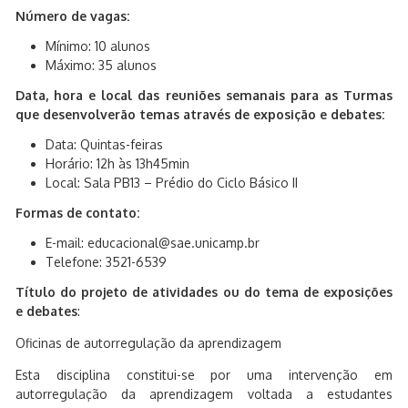
Número de vagas:
Mínimo: 10 alunos
Máximo: 35 alunos
Data, hora e local das reuniões semanais para as Turmas
que desenvolverão temas através de exposição e debates:
Data: Quintas-feiras
Horário: 12h às 13h45min
Local: Sala PB13 – Prédio do Ciclo Básico II
Formas de contato:
E-mail: educacional@sae.unicamp.br
Telefone: 3521-6539
Título do projeto de atividades ou do tema de exposições
e debates
:
Oficinas de autorregulação da aprendizagem
Esta disciplina constitui-se por uma intervenção em
autorregulação da aprendizagem voltada a estudantes