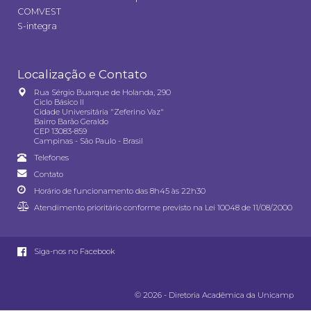
COMVEST
S-integra
Localização e Contato
Rua Sérgio Buarque de Holanda, 290
Ciclo Básico II
Cidade Universitária "Zeferino Vaz"
Bairro Barão Geraldo
CEP 13083-859
Campinas - São Paulo - Brasil
Telefones
Contato
Horário de funcionamento das 8h45 às 22h30
Atendimento prioritário conforme previsto na
Lei 10048 de 11/08/2000
Siga-nos no Facebook
© 2026 - Diretoria Acadêmica da Unicamp