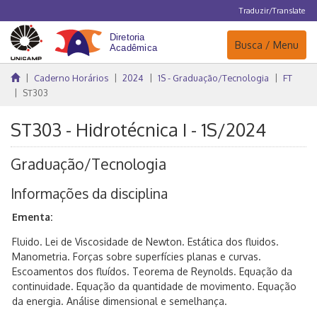
Traduzir/Translate
Navegação
Busca / Menu
Caderno Horários
2024
1S - Graduação/Tecnologia
FT
ST303
ST303 - Hidrotécnica I - 1S/2024
Graduação/Tecnologia
Informações da disciplina
Ementa:
Fluido. Lei de Viscosidade de Newton. Estática dos fluidos.
Manometria. Forças sobre superfícies planas e curvas.
Escoamentos dos fluídos. Teorema de Reynolds. Equação da
continuidade. Equação da quantidade de movimento. Equação
da energia. Análise dimensional e semelhança.