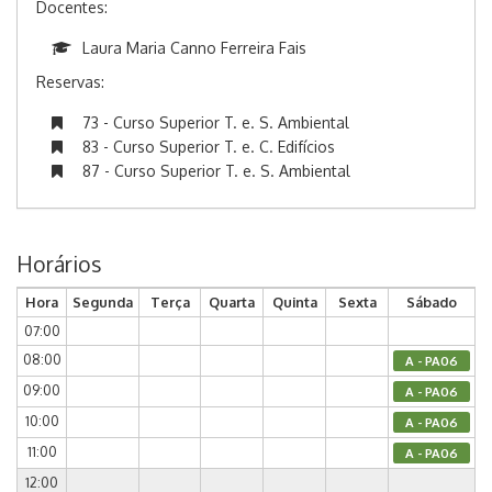
Docentes:
Laura Maria Canno Ferreira Fais
Reservas:
73 - Curso Superior T. e. S. Ambiental
83 - Curso Superior T. e. C. Edifícios
87 - Curso Superior T. e. S. Ambiental
Horários
Hora
Segunda
Terça
Quarta
Quinta
Sexta
Sábado
07:00
08:00
A - PA06
09:00
A - PA06
10:00
A - PA06
11:00
A - PA06
12:00