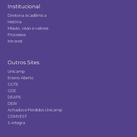
Institucional
Diretoria Acadêmica
História
Missão, visão e valores
Processos
Intranet
Outros Sites
Unicamp
Ensino Aberto
GGTE
GDE
DEAPE
DERI
Achados e Perdidos Unicamp
COMVEST
S-integra