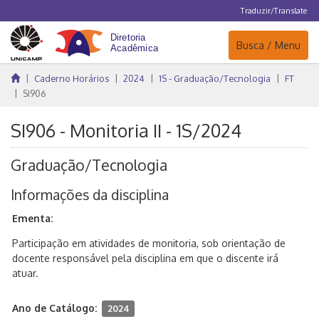
Traduzir/Translate
Navegação
Busca / Menu
Caderno Horários
2024
1S - Graduação/Tecnologia
FT
SI906
SI906 - Monitoria II - 1S/2024
Graduação/Tecnologia
Informações da disciplina
Ementa:
Participação em atividades de monitoria, sob orientação de
docente responsável pela disciplina em que o discente irá
atuar.
Ano de Catálogo:
2024