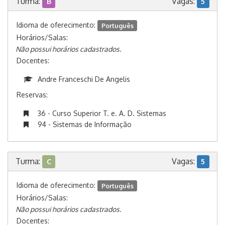
Turma:
Vagas:
B
5
Idioma de oferecimento:
Português
Horários/Salas:
Não possui horários cadastrados.
Docentes:
Andre Franceschi De Angelis
Reservas:
36 - Curso Superior T. e. A. D. Sistemas
94 - Sistemas de Informação
Turma:
Vagas:
C
5
Idioma de oferecimento:
Português
Horários/Salas:
Não possui horários cadastrados.
Docentes: