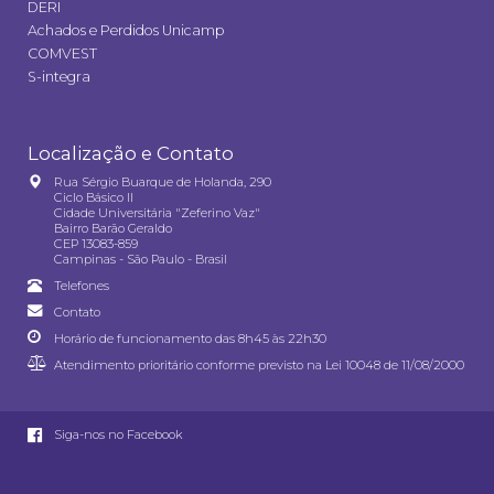
DERI
Achados e Perdidos Unicamp
COMVEST
S-integra
Localização e Contato
Rua Sérgio Buarque de Holanda, 290
Ciclo Básico II
Cidade Universitária "Zeferino Vaz"
Bairro Barão Geraldo
CEP 13083-859
Campinas - São Paulo - Brasil
Telefones
Contato
Horário de funcionamento das 8h45 às 22h30
Atendimento prioritário conforme previsto na
Lei 10048 de 11/08/2000
Siga-nos no Facebook