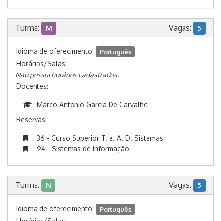
Turma:
Vagas:
M
5
Idioma de oferecimento:
Português
Horários/Salas:
Não possui horários cadastrados.
Docentes:
Marco Antonio Garcia De Carvalho
Reservas:
36 - Curso Superior T. e. A. D. Sistemas
94 - Sistemas de Informação
Turma:
Vagas:
N
5
Idioma de oferecimento:
Português
Horários/Salas: