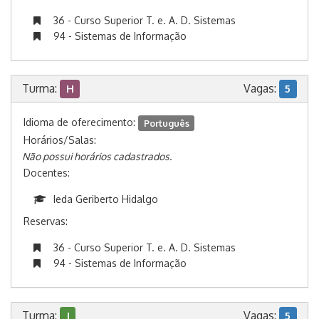
36 - Curso Superior T. e. A. D. Sistemas
94 - Sistemas de Informação
Turma:
Vagas:
H
5
Idioma de oferecimento:
Português
Horários/Salas:
Não possui horários cadastrados.
Docentes:
Ieda Geriberto Hidalgo
Reservas:
36 - Curso Superior T. e. A. D. Sistemas
94 - Sistemas de Informação
Turma:
Vagas:
J
5