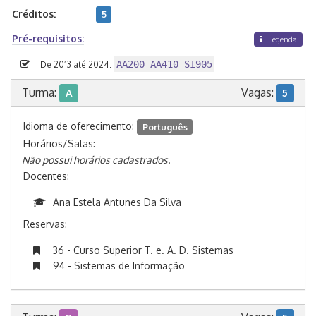
Créditos:
5
Pré-requisitos:
Legenda
AA200 AA410 SI905
De 2013 até 2024:
Turma:
Vagas:
A
5
Idioma de oferecimento:
Português
Horários/Salas:
Não possui horários cadastrados.
Docentes:
Ana Estela Antunes Da Silva
Reservas:
36 - Curso Superior T. e. A. D. Sistemas
94 - Sistemas de Informação