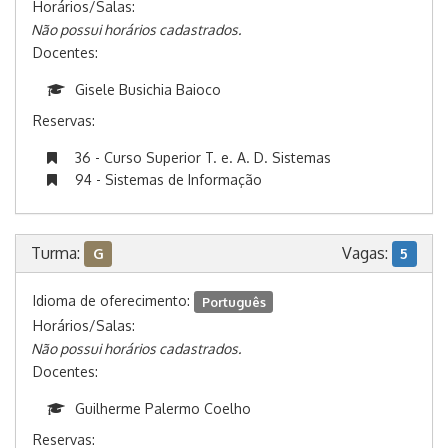
Horários/Salas:
Não possui horários cadastrados.
Docentes:
Gisele Busichia Baioco
Reservas:
36 - Curso Superior T. e. A. D. Sistemas
94 - Sistemas de Informação
Turma:
Vagas:
G
5
Idioma de oferecimento:
Português
Horários/Salas:
Não possui horários cadastrados.
Docentes:
Guilherme Palermo Coelho
Reservas: