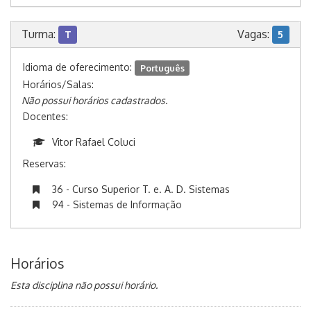
Turma:
Vagas:
T
5
Idioma de oferecimento:
Português
Horários/Salas:
Não possui horários cadastrados.
Docentes:
Vitor Rafael Coluci
Reservas:
36 - Curso Superior T. e. A. D. Sistemas
94 - Sistemas de Informação
Horários
Esta disciplina não possui horário.