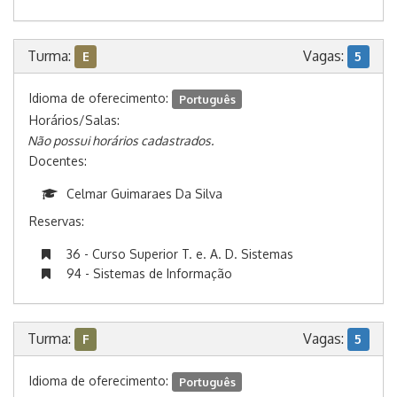
Turma:
Vagas:
E
5
Idioma de oferecimento:
Português
Horários/Salas:
Não possui horários cadastrados.
Docentes:
Celmar Guimaraes Da Silva
Reservas:
36 - Curso Superior T. e. A. D. Sistemas
94 - Sistemas de Informação
Turma:
Vagas:
F
5
Idioma de oferecimento:
Português