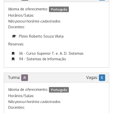
Idioma de oferecimento:
Português
Horários/Salas:
Não possui horários cadastrados.
Docentes:
Plinio Roberto Souza Vilela
Reservas:
36 - Curso Superior T. e. A. D. Sistemas
94 - Sistemas de Informação
Turma:
Vagas:
R
5
Idioma de oferecimento:
Português
Horários/Salas:
Não possui horários cadastrados.
Docentes: