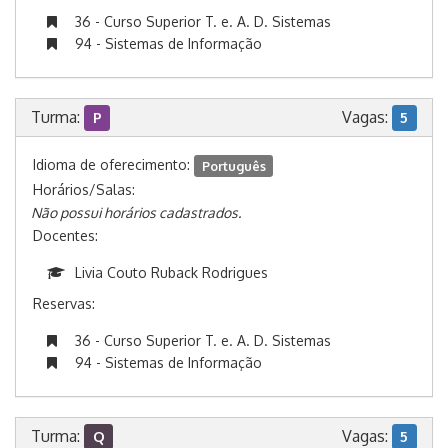
36 - Curso Superior T. e. A. D. Sistemas
94 - Sistemas de Informação
Turma:
Vagas:
P
5
Idioma de oferecimento:
Português
Horários/Salas:
Não possui horários cadastrados.
Docentes:
Livia Couto Ruback Rodrigues
Reservas:
36 - Curso Superior T. e. A. D. Sistemas
94 - Sistemas de Informação
Turma:
Vagas:
Q
5