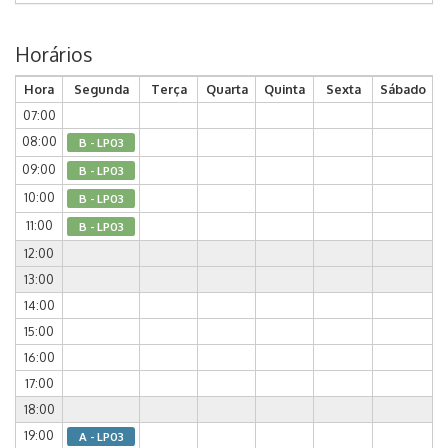
Horários
Hora
Segunda
Terça
Quarta
Quinta
Sexta
Sábado
07:00
08:00
B - LP03
09:00
B - LP03
10:00
B - LP03
11:00
B - LP03
12:00
13:00
14:00
15:00
16:00
17:00
18:00
19:00
A - LP03