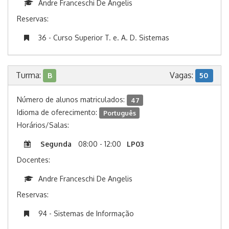
Andre Franceschi De Angelis
Reservas:
36 - Curso Superior T. e. A. D. Sistemas
Turma:
Vagas:
B
50
Número de alunos matriculados:
47
Idioma de oferecimento:
Português
Horários/Salas:
Segunda
08:00 - 12:00
LP03
Docentes:
Andre Franceschi De Angelis
Reservas:
94 - Sistemas de Informação