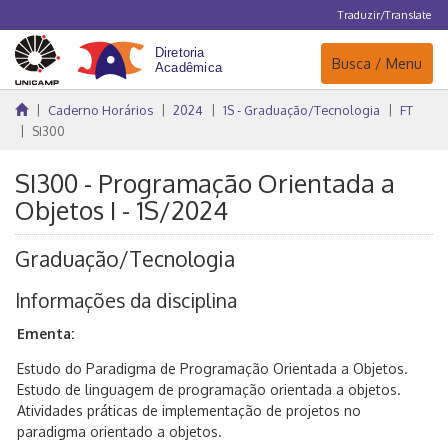
Traduzir/Translate
Navegação
Busca / Menu
Caderno Horários
2024
1S - Graduação/Tecnologia
FT
SI300
SI300 - Programação Orientada a
Objetos I - 1S/2024
Graduação/Tecnologia
Informações da disciplina
Ementa:
Estudo do Paradigma de Programação Orientada a Objetos.
Estudo de linguagem de programação orientada a objetos.
Atividades práticas de implementação de projetos no
paradigma orientado a objetos.